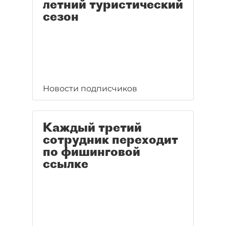
летний туристический
сезон
Новости подписчиков
Каждый третий
сотрудник переходит
по фишинговой
ссылке