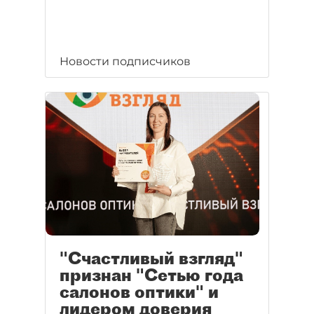
Новости подписчиков
"Счастливый взгляд"
признан "Сетью года
салонов оптики" и
лидером доверия