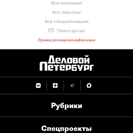
Все компании
Все персоны
Все специализации
Пресс-досье
Правила размещения информации
Рубрики
Спец­проекты