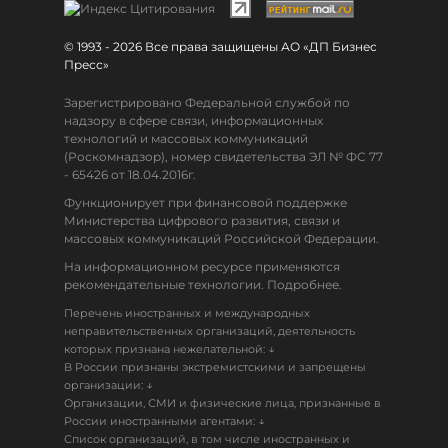
© 1993 - 2026 Все права защищены АО «ДП Бизнес
Пресс»
Зарегистрировано Федеральной службой по
надзору в сфере связи, информационных
технологий и массовых коммуникаций
(Роскомнадзор), номер свидетельства ЭЛ № ФС 77
- 65426 от 18.04.2016г.
Функционирует при финансовой поддержке
Министерства цифрового развития, связи и
массовых коммуникаций Российской Федерации.
На информационном ресурсе применяются
рекомендательные технологии. Подробнее.
Перечень иностранных и международных
неправительственных организаций, деятельность
↓
которых признана нежелательной:
В России признаны экстремистскими и запрещены
↓
организации:
Организации, СМИ и физические лица, признанные в
↓
России иностранными агентами:
Список организаций, в том числе иностранных и