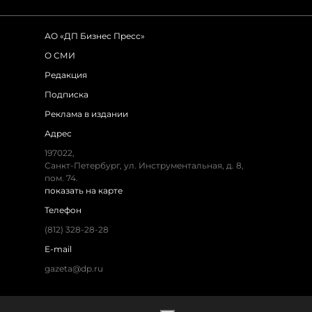
АО «ДП Бизнес Пресс»
О СМИ
Редакция
Подписка
Реклама в издании
Адрес
197022,
Санкт-Петербург, ул. Инструментальная, д. 8,
пом. 74.
показать на карте
Телефон
(812) 328-28-28
E-mail
gazeta@dp.ru