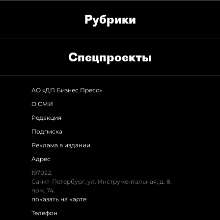
Рубрики
Спец­проекты
АО «ДП Бизнес Пресс»
О СМИ
Редакция
Подписка
Реклама в издании
Адрес
197022,
Санкт-Петербург, ул. Инструментальная, д. 8,
пом. 74.
показать на карте
Телефон