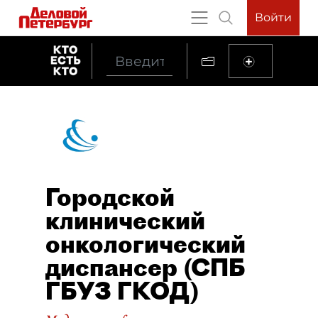
Войти
Городской
клинический
онкологический
диспансер (СПБ
ГБУЗ ГКОД)