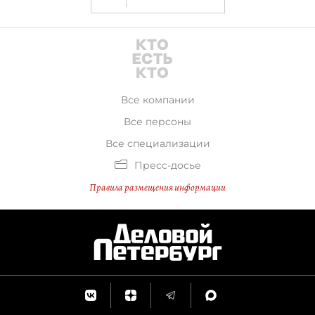
Все компании
Все персоны
Все специализации
Пресс-досье
Правила размещения информации