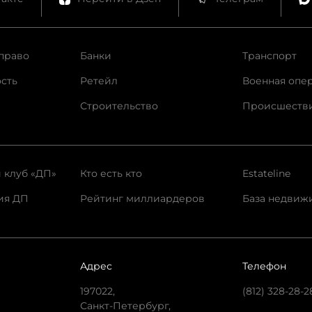
право
Банки
Транспорт
сть
Ретейл
Военная опе
Строительство
Происшеств
 клуб «ДП»
Кто есть кто
Estateline
ия ДП
Рейтинг миллиардеров
База недвиж
Адрес
Телефон
197022,
(812) 328-28-2
Санкт-Петербург,