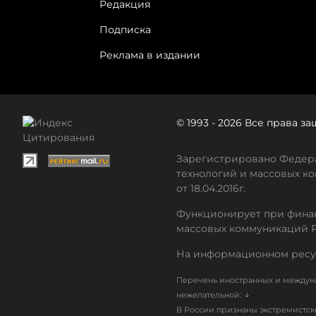
Редакция
Подписка
Реклама в издании
© 1993 - 2026 Все права 
Зарегистрировано Федера
технологий и массовых ко
от 18.04.2016г.
Функционирует при финан
массовых коммуникаций 
На информационном ресу
Перечень иностранных и междуна
↓
нежелательной:
В России признаны экстремистс