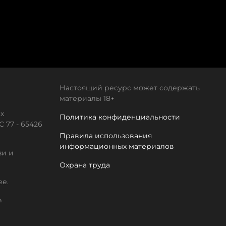
Настоящий ресурс может содержать
материалы 18+
х
Политика конфиденциальности
 77 - 65426
Правила использования
информационных материалов
зи и
Охрана труда
ее.
а