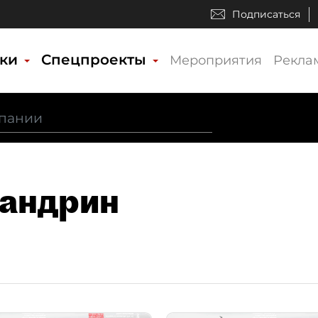
Подписаться
ики
Спецпроекты
Мероприятия
Рекла
Ландрин