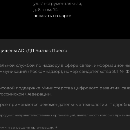
ул. Инструментальная,
д. 8, пом. 74.
показать на карте
защищены АО «ДП Бизнес Пресс»
льной службой по надзору в сфере связи, информационны
ммуникаций (Роскомнадзор), номер свидетельства ЭЛ № ФС
совой поддержке Министерства цифрового развития, свя
Российской Федерации.
рсе применяются рекомендательные технологии. Подробн
родных неправительственных организаций, деятельность которых признан
↓
кими и запрещены организации: