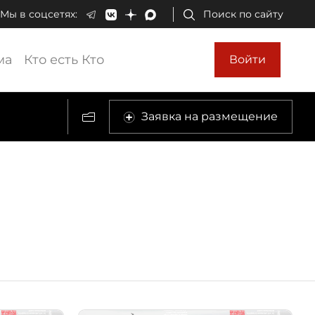
Мы в соцсетях:
Поиск по сайту
ма
Кто есть Кто
Войти
Заявка на размещение