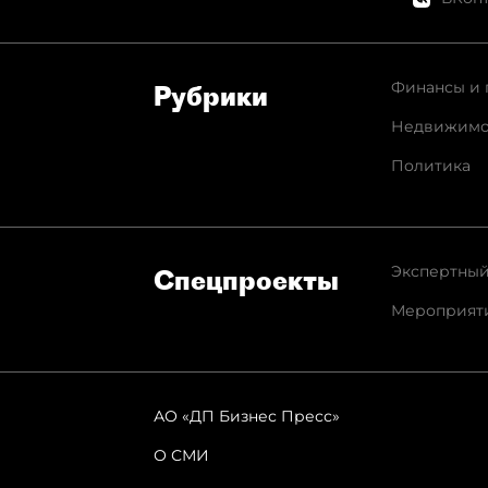
Финансы и 
Рубрики
Недвижимо
Политика
Экспертный
Спец­проекты
Мероприят
АО «ДП Бизнес Пресс»
О СМИ