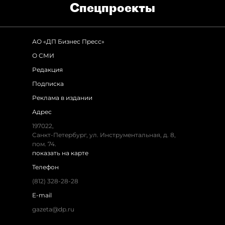
Спец­проекты
АО «ДП Бизнес Пресс»
О СМИ
Редакция
Подписка
Реклама в издании
Адрес
197022,
Санкт-Петербург, ул. Инструментальная, д. 8,
пом. 74.
показать на карте
Телефон
(812) 328-28-28
E-mail
gazeta@dp.ru