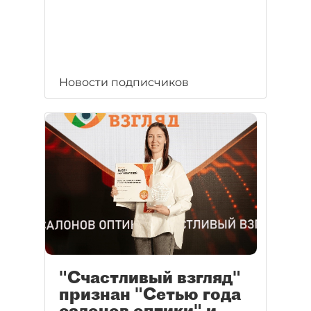
Новости подписчиков
"Счастливый взгляд"
признан "Сетью года
салонов оптики" и