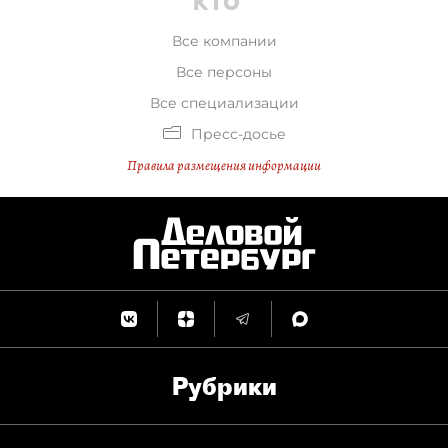
Все компании
Все персоны
Все специализации
Пресс-досье
Правила размещения информации
Рубрики