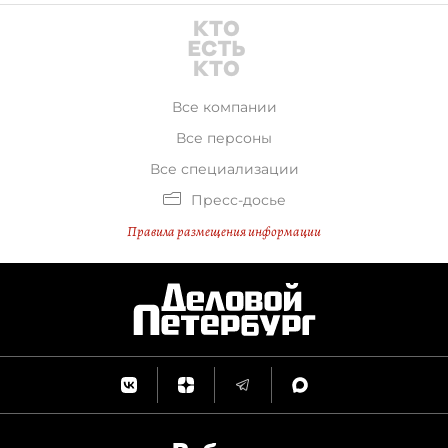
Все компании
Все персоны
Все специализации
Пресс-досье
Правила размещения информации