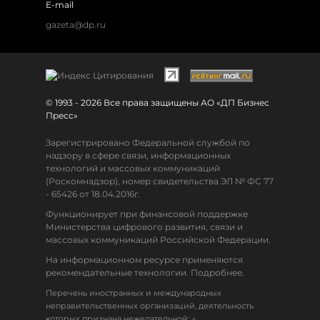
E-mail
gazeta@dp.ru
© 1993 - 2026 Все права защищены АО «ДП Бизнес
Пресс»
Зарегистрировано Федеральной службой по
надзору в сфере связи, информационных
технологий и массовых коммуникаций
(Роскомнадзор), номер свидетельства ЭЛ № ФС 77
- 65426 от 18.04.2016г.
Функционирует при финансовой поддержке
Министерства цифрового развития, связи и
массовых коммуникаций Российской Федерации.
На информационном ресурсе применяются
рекомендательные технологии. Подробнее.
Перечень иностранных и международных
неправительственных организаций, деятельность
↓
которых признана нежелательной: