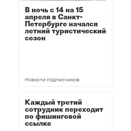
В ночь с 14 на 15
апреля в Санкт-
Петербурге начался
летний туристический
сезон
Новости подписчиков
Каждый третий
сотрудник переходит
по фишинговой
ссылке