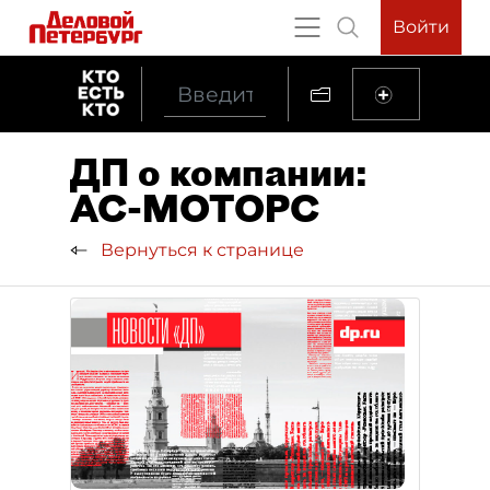
Войти
ДП о компании:
АС-МОТОРС
Вернуться к странице