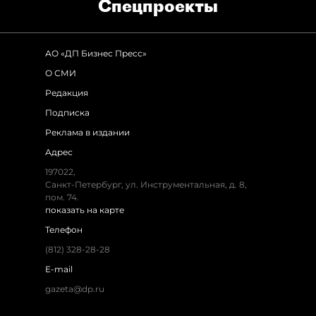
Спец­проекты
АО «ДП Бизнес Пресс»
О СМИ
Редакция
Подписка
Реклама в издании
Адрес
197022,
Санкт-Петербург, ул. Инструментальная, д. 8,
пом. 74.
показать на карте
Телефон
(812) 328-28-28
E-mail
gazeta@dp.ru