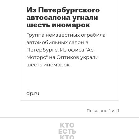
Из Петербургского
автосалона угнали
шесть иномарок
Группа неизвестных ограбила
автомобильных салон в
Петербурге. Из офиса "Ас-
Моторс" на Оптиков украли
шесть иномарок.
dp.ru
Показано: 1 из 1