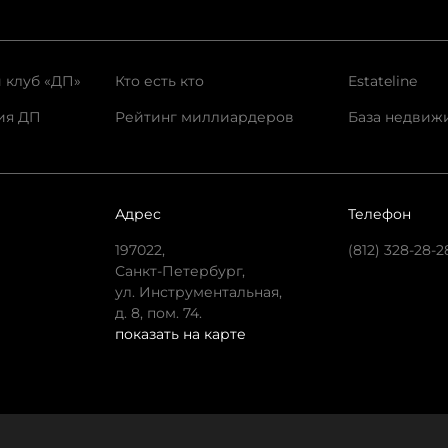
 клуб «ДП»
Кто есть кто
Estateline
ия ДП
Рейтинг миллиардеров
База недвиж
Адрес
Телефон
197022,
(812) 328-28-2
Санкт-Петербург,
ул. Инструментальная,
д. 8, пом. 74.
показать на карте