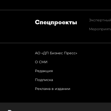
Экспертный
Спец­проекты
Мероприят
АО «ДП Бизнес Пресс»
О СМИ
Редакция
Подписка
Реклама в издании