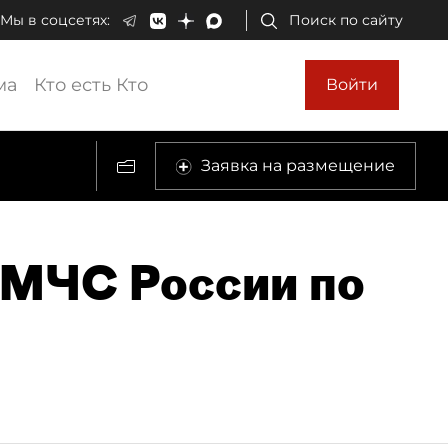
Мы в соцсетях:
Поиск по сайту
ма
Кто есть Кто
Войти
Заявка на размещение
 МЧС России по