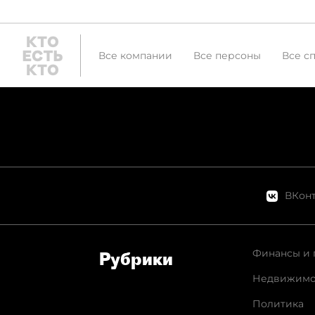
Все компании
Все персоны
Все с
ВКонт
Финансы и 
Рубрики
Недвижимо
Политика