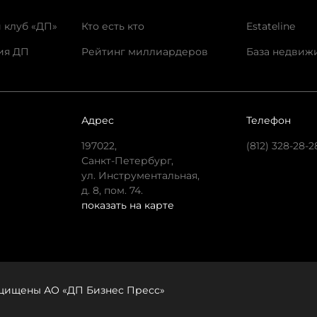
 клуб «ДП»
Кто есть кто
Estateline
ия ДП
Рейтинг миллиардеров
База недвиж
Адрес
Телефон
197022,
(812) 328-28-2
Санкт-Петербург,
ул. Инструментальная,
д. 8, пом. 74.
показать на карте
защищены АО «ДП Бизнес Пресс»