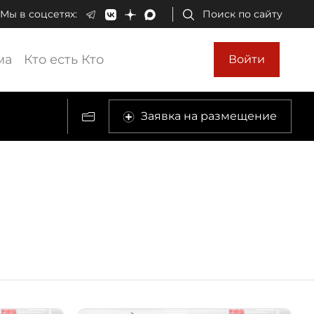
Мы в соцсетях:
Поиск по сайту
ма
Кто есть Кто
Войти
Заявка на размещение