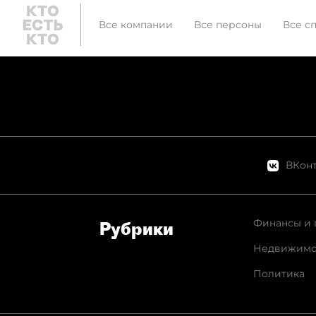
изменен
Все компании
Все персоны
Все с
ВКонт
Финансы и 
Рубрики
Недвижимо
Политика