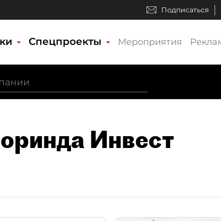
Подписаться
ики
Спецпроекты
Мероприятия
Рекла
Доринда Инвест