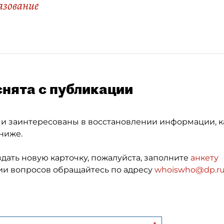
азование
снята с публикации
 и заинтересованы в восстановлении информации, к
ниже.
здать новую карточку, пожалуйста, заполните
анкету
и вопросов обращайтесь по адресу
whoiswho@dp.r