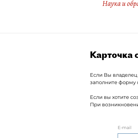
Наука и обр
Карточка 
Если Вы владелец
заполните форму 
Если вы хотите со
При возникновени
E-mail