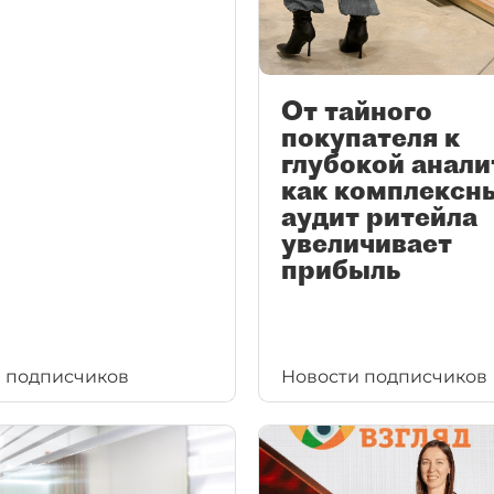
От тайного
покупателя к
глубокой анали
как комплексн
аудит ритейла
увеличивает
прибыль
 подписчиков
Новости подписчиков