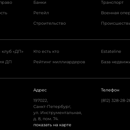
право
Банки
Транспорт
сть
Ретейл
Военная опе
Строительство
Происшеств
 клуб «ДП»
Кто есть кто
Estateline
ия ДП
Рейтинг миллиардеров
База недвиж
Адрес
Телефон
197022,
(812) 328-28-2
Санкт-Петербург,
ул. Инструментальная,
д. 8, пом. 74.
показать на карте