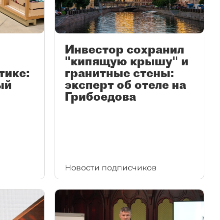
Инвестор сохранил
"кипящую крышу" и
тике:
гранитные стены:
ый
эксперт об отеле на
Грибоедова
Новости подписчиков