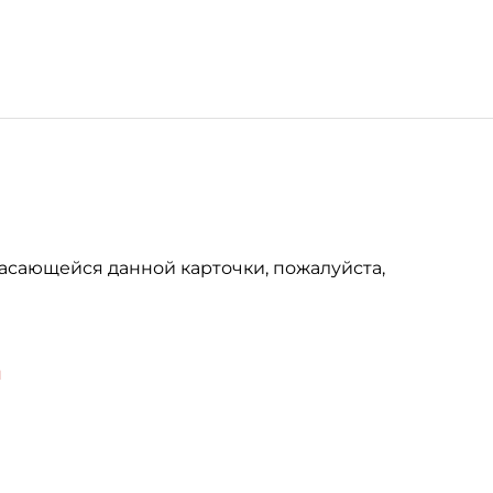
асающейся данной карточки, пожалуйста,
u