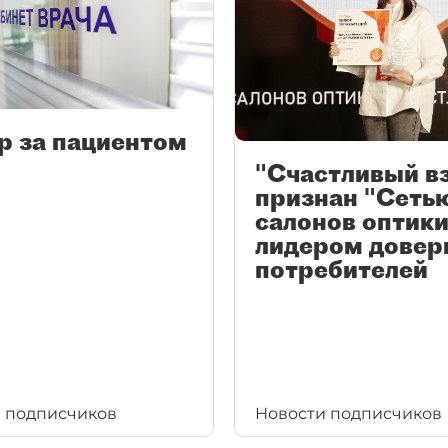
р за пациентом
"Счастливый в
признан "Сеть
салонов оптики
лидером довер
потребителей
 подписчиков
Новости подписчиков