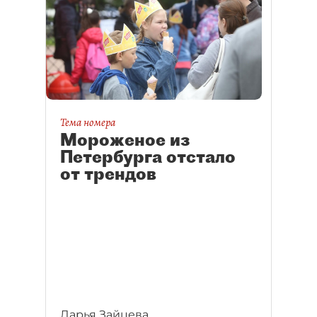
Тема номера
Мороженое из
Петербурга отстало
от трендов
Дарья Зайцева