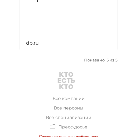
dp.ru
Показано: 5 из 5
Все компании
Все персоны
Все специализации
Пресс-досье
Правила размещения информации