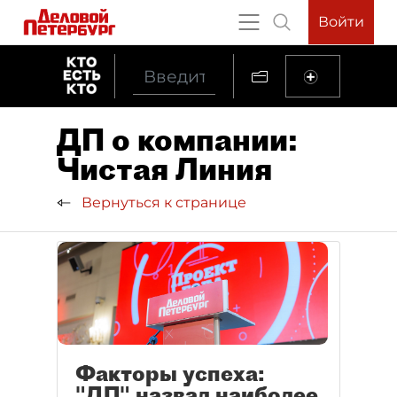
Войти
ДП о компании:
Чистая Линия
Вернуться к странице
Факторы успеха:
"ДП" назвал наиболее