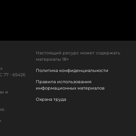
Настоящий ресурс может содержать
материалы 18+
х
Политика конфиденциальности
 77 - 65426
Правила использования
информационных материалов
зи и
Охрана труда
ее.
а