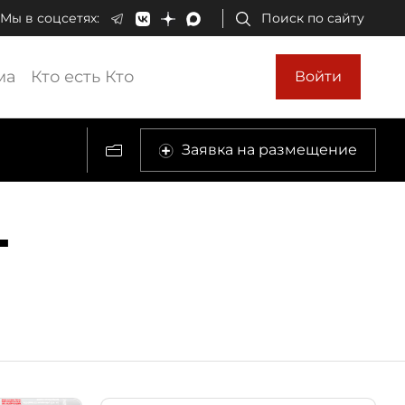
Мы в соцсетях:
Поиск по сайту
ма
Кто есть Кто
Войти
Заявка на размещение
Т