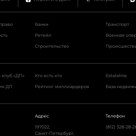
право
Банки
Транспорт
сть
Ретейл
Военная опе
Строительство
Происшеств
 клуб «ДП»
Кто есть кто
Estateline
ия ДП
Рейтинг миллиардеров
База недвиж
Адрес
Телефон
197022,
(812) 328-28-2
Санкт-Петербург,