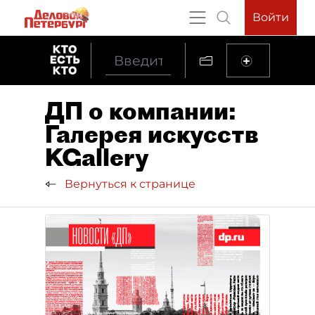
Войти
ДП о компании:
Галерея искусств
KGallery
Вернуться к странице