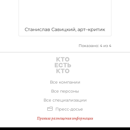
Станислав Савицкий, арт–критик
Показано: 4 из 4
Все компании
Все персоны
Все специализации
Пресс-досье
Правила размещения информации