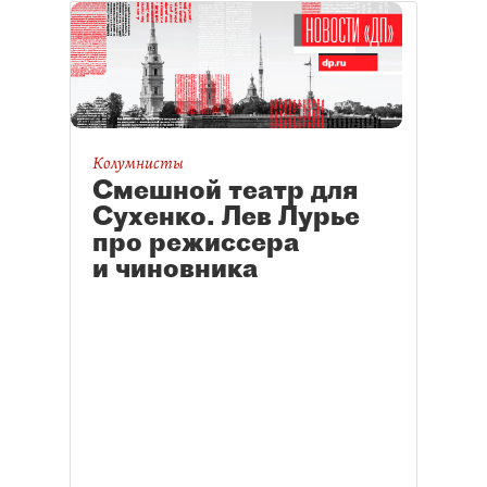
Колумнисты
Смешной театр для
Сухенко. Лев Лурье
про режиссера
и чиновника