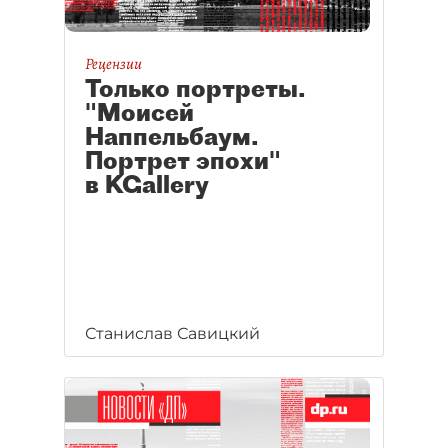
Рецензии
Только портреты.
"Моисей
Наппельбаум.
Портрет эпохи"
в KGallery
Станислав Савицкий