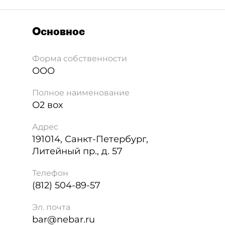
Основное
Форма собственности
ООО
Полное наименование
О2 вох
Адрес
191014
,
Санкт-Петербург
,
Литейный пр., д. 57
Телефон
(812) 504-89-57
Эл. почта
bar@nebar.ru