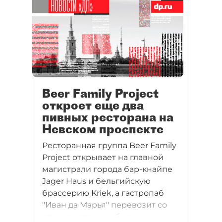
Beer Family Project
откроет еще два
пивных ресторана на
Невском проспекте
Ресторанная группа Beer Family
Project открывает на главной
магистрали города бар-кнайпе
Jager Haus и бельгийскую
брассерию Kriek, а гастропаб
"Иван да Марья" перевозит со
второго этажа на более