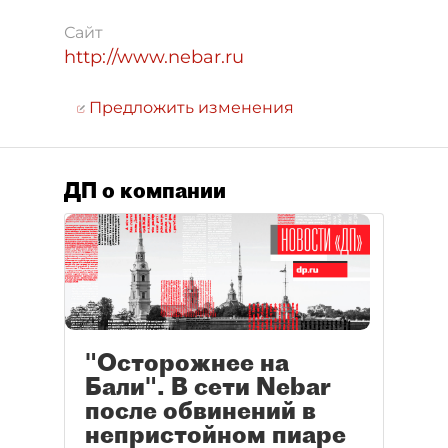
Сайт
http://www.nebar.ru
Предложить изменения
ДП о компании
"Осторожнее на
Бали". В сети Nebar
после обвинений в
непристойном пиаре