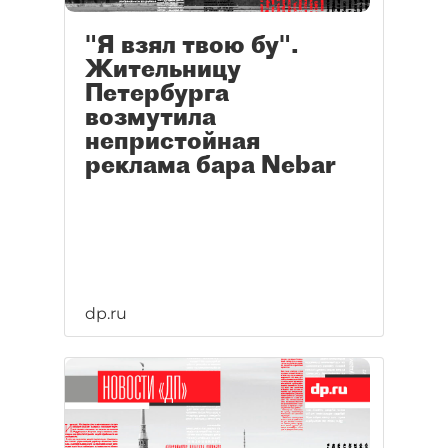
"Я взял твою бу".
Жительницу
Петербурга
возмутила
непристойная
реклама бара Nebar
dp.ru