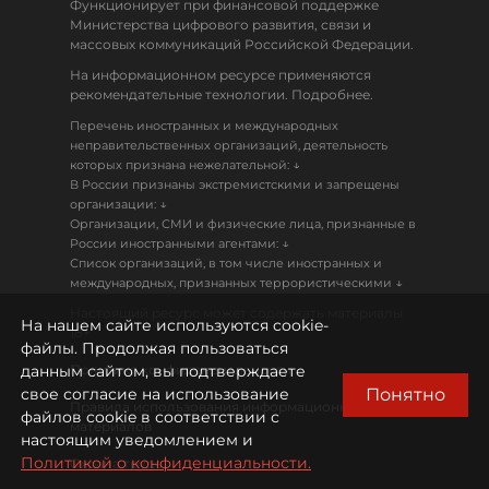
Функционирует при финансовой поддержке
Министерства цифрового развития, связи и
массовых коммуникаций Российской Федерации.
На информационном ресурсе применяются
рекомендательные технологии. Подробнее.
Перечень иностранных и международных
неправительственных организаций, деятельность
↓
которых признана нежелательной:
В России признаны экстремистскими и запрещены
↓
организации:
Организации, СМИ и физические лица, признанные в
↓
России иностранными агентами:
Список организаций, в том числе иностранных и
↓
международных, признанных террористическими
Настоящий ресурс может содержать материалы
На нашем сайте используются cookie-
18+
файлы. Продолжая пользоваться
данным сайтом, вы подтверждаете
Политика конфиденциальности
Понятно
свое согласие на использование
Правила использования информационных
файлов cookie в соответствии с
материалов
настоящим уведомлением и
Политикой о конфиденциальности.
Охрана труда