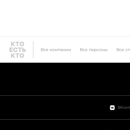
Все компании
Все персоны
Все с
ВКонт