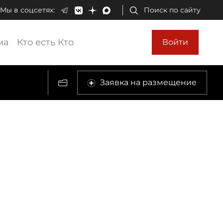
Мы в соцсетях:
Поиск по сайту
ма
Кто есть Кто
Войти
Заявка на размещение