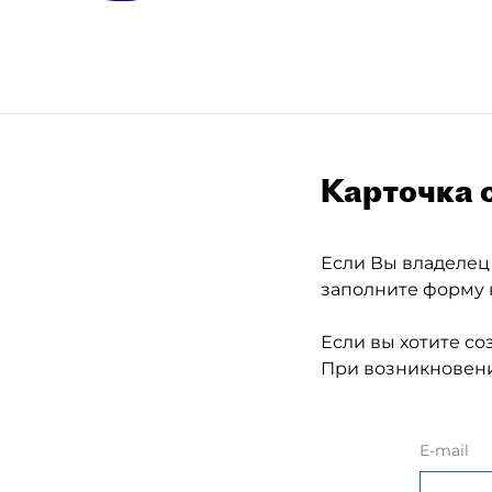
Карточка 
Если Вы владелец
заполните форму 
Если вы хотите со
При возникновени
E-mail