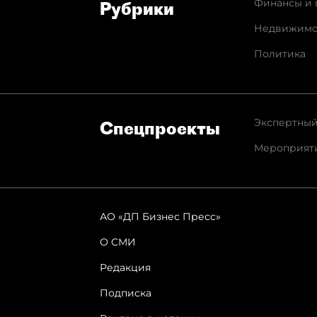
Финансы и 
Рубрики
Недвижимо
Политика
Экспертный
Спец­проекты
Мероприят
АО «ДП Бизнес Пресс»
О СМИ
Редакция
Подписка