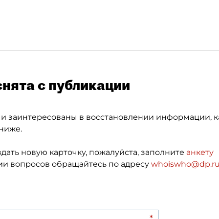
снята с публикации
 и заинтересованы в восстановлении информации, к
ниже.
здать новую карточку, пожалуйста, заполните
анкету
и вопросов обращайтесь по адресу
whoiswho@dp.r