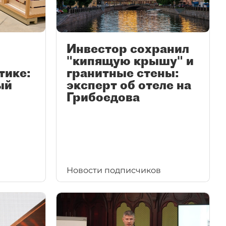
Инвестор сохранил
"кипящую крышу" и
тике:
гранитные стены:
ый
эксперт об отеле на
Грибоедова
Новости подписчиков