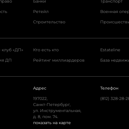
право
Банки
Транспорт
сть
Ретейл
Военная опе
Строительство
Происшеств
 клуб «ДП»
Кто есть кто
Estateline
ия ДП
Рейтинг миллиардеров
База недвиж
Адрес
Телефон
197022,
(812) 328-28-2
Санкт-Петербург,
ул. Инструментальная,
д. 8, пом. 74.
показать на карте