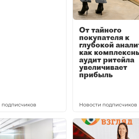
От тайного
покупателя к
глубокой анали
как комплексн
аудит ритейла
увеличивает
прибыль
 подписчиков
Новости подписчиков