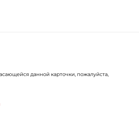
асающейся данной карточки, пожалуйста,
u