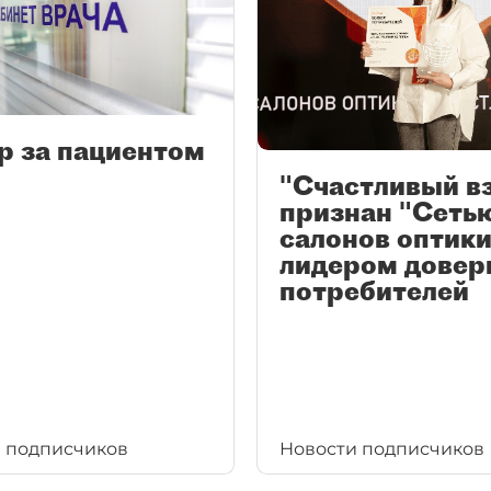
р за пациентом
"Счастливый в
признан "Сеть
салонов оптики
лидером довер
потребителей
 подписчиков
Новости подписчиков