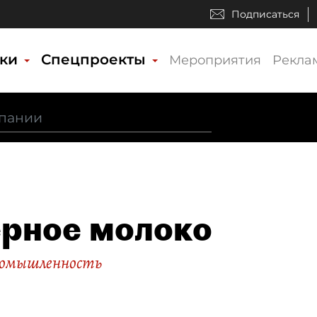
Подписаться
ики
Спецпроекты
Мероприятия
Рекла
рное молоко
ромышленность