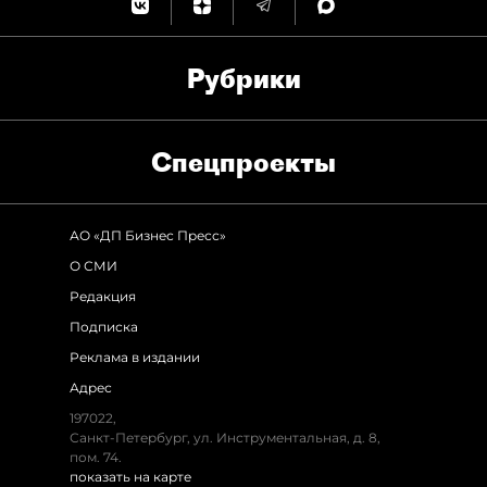
Рубрики
Спец­проекты
АО «ДП Бизнес Пресс»
О СМИ
Редакция
Подписка
Реклама в издании
Адрес
197022,
Санкт-Петербург, ул. Инструментальная, д. 8,
пом. 74.
показать на карте