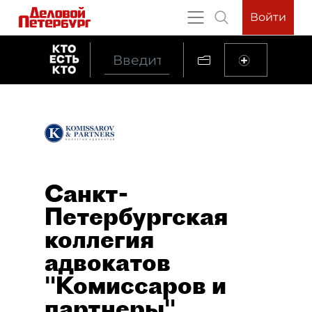
Войти
Санкт-
Петербургская
коллегия
адвокатов
"Комиссаров и
партнеры"