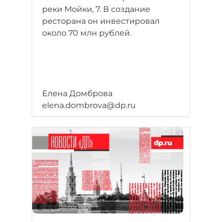
реки Мойки, 7. В создание
ресторана он инвестировал
около 70 млн рублей.
Елена Домброва
elena.dombrova@dp.ru