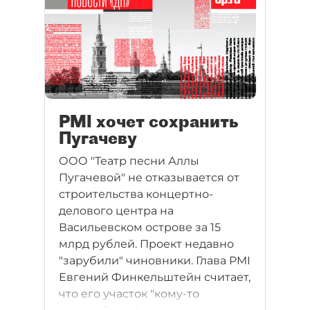
продлевать сроки реализации
проекта.
PMI хочет сохранить
Пугачеву
ООО "Театр песни Аллы
Пугачевой" не отказывается от
строительства концертно-
делового центра на
Васильевском острове за 15
млрд рублей. Проект недавно
"зарубили" чиновники. Глава PMI
Евгений Финкельштейн считает,
что его участок "кому-то