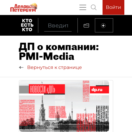
Войти
ДП о компании:
PMI-Media
Вернуться к странице