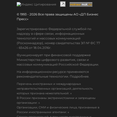
© 1993 - 2026 Все права защищены АО «ДП Бизнес
Пресс»
Зарегистрировано Федеральной службой по
надзору в сфере связи, информационных
технологий и массовых коммуникаций
(Роскомнадзор), номер свидетельства ЭЛ № ФС 77
- 65426 от 18.04.2016г.
Функционирует при финансовой поддержке
Министерства цифрового развития, связи и
массовых коммуникаций Российской Федерации.
На информационном ресурсе применяются
рекомендательные технологии. Подробнее.
Перечень иностранных и международных
неправительственных организаций, деятельность
↓
которых признана нежелательной:
В России признаны экстремистскими и запрещены
↓
организации:
Организации, СМИ и физические лица, признанные в
↓
России иностранными агентами:
Список организаций, в том числе иностранных и