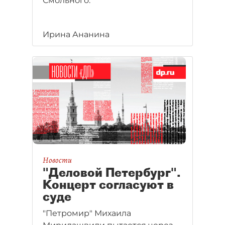
Смольного.
Ирина Ананина
Новости
"Деловой Петербург".
Концерт согласуют в
суде
"Петромир" Михаила