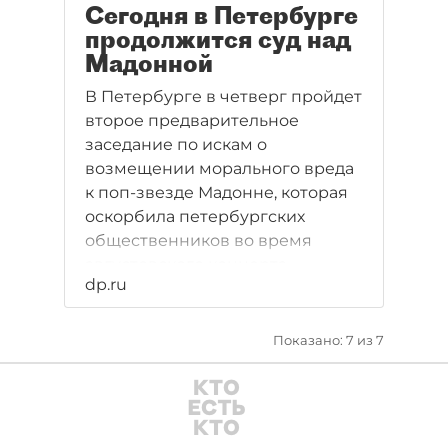
Сегодня в Петербурге
продолжится суд над
Мадонной
В Петербурге в четверг пройдет
второе предварительное
заседание по искам о
возмещении морального вреда
к поп-звезде Мадонне, которая
оскорбила петербургских
общественников во время
августовского концерта.
dp.ru
Показано: 7 из 7