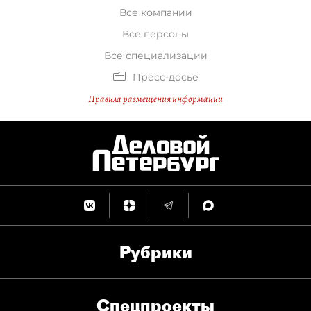
Все компании
Все персоны
Все специализации
Пресс-досье
Правила размещения информации
Рубрики
Спец­проекты