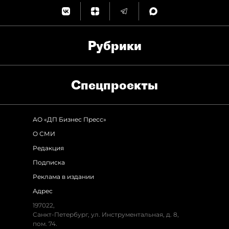
Рубрики
Спец­проекты
АО «ДП Бизнес Пресс»
О СМИ
Редакция
Подписка
Реклама в издании
Адрес
197022,
Санкт-Петербург, ул. Инструментальная, д. 8,
пом. 74.