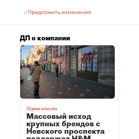
Предложить изменения
ДП о компании
Первая новость
Массовый исход
крупных брендов с
Невского проспекта
поддержал H&M