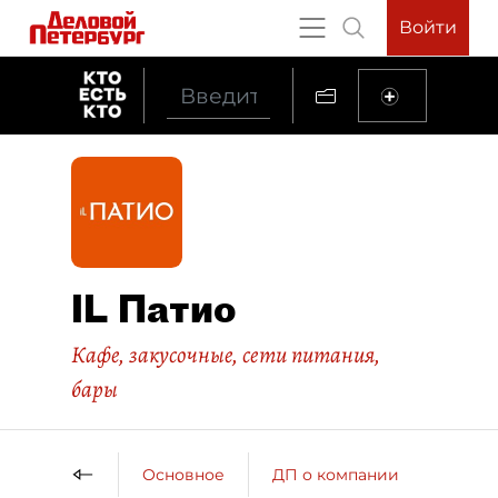
Войти
IL Патио
Кафе, закусочные, сети питания,
бары
Основное
ДП о компании