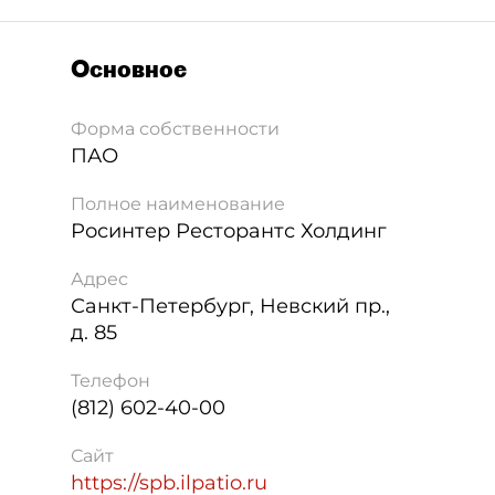
Основное
Форма собственности
ПАО
Полное наименование
Росинтер Ресторантс Холдинг
Адрес
Санкт-Петербург
,
Невский пр.,
д. 85
Телефон
(812) 602-40-00
Сайт
https://spb.ilpatio.ru