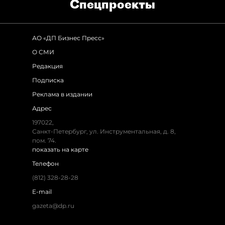
Спец­проекты
АО «ДП Бизнес Пресс»
О СМИ
Редакция
Подписка
Реклама в издании
Адрес
197022,
Санкт-Петербург, ул. Инструментальная, д. 8,
пом. 74.
показать на карте
Телефон
(812) 328-28-28
E-mail
gazeta@dp.ru