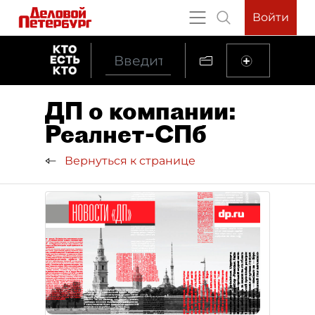
Войти
ДП о компании:
Реалнет-СПб
Вернуться к странице