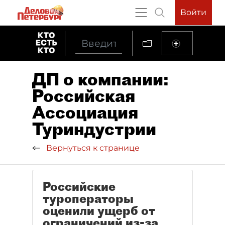
Войти
ДП о компании:
Российская
Ассоциация
Туриндустрии
Вернуться к странице
Российские
туроператоры
оценили ущерб от
ограничений из-за