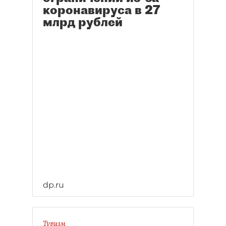
коронавируса в 27
млрд рублей
dp.ru
Туризм