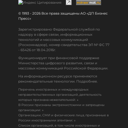
© 1993 - 2026 Все права защищены АО «ДП Бизнес
Пресс»
Зарегистрировано Федеральной службой по
надзору в сфере связи, информационных
технологий и массовых коммуникаций
(Роскомнадзор), номер свидетельства ЭЛ № ФС 77
- 65426 от 18.04.2016г.
Функционирует при финансовой поддержке
Министерства цифрового развития, связи и
массовых коммуникаций Российской Федерации.
На информационном ресурсе применяются
рекомендательные технологии. Подробнее.
Перечень иностранных и международных
неправительственных организаций, деятельность
↓
которых признана нежелательной:
В России признаны экстремистскими и запрещены
↓
организации:
Организации, СМИ и физические лица, признанные в
↓
России иностранными агентами:
Список организаций, в том числе иностранных и