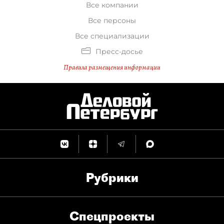
Все компании
Все персоны
Все специализации
Пресс-досье
Правила размещения информации
Рубрики
Спец­проекты