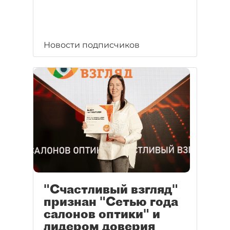
Новости подписчиков
"Счастливый взгляд"
признан "Сетью года
салонов оптики" и
лидером доверия