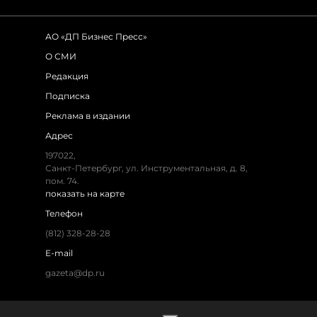
АО «ДП Бизнес Пресс»
О СМИ
Редакция
Подписка
Реклама в издании
Адрес
197022,
Санкт-Петербург, ул. Инструментальная, д. 8,
пом. 74.
показать на карте
Телефон
(812) 328-28-28
E-mail
gazeta@dp.ru