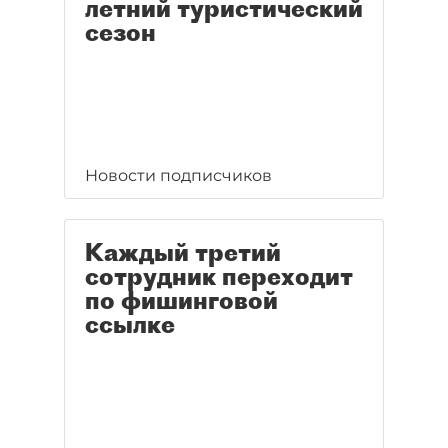
летний туристический
сезон
Новости подписчиков
Каждый третий
сотрудник переходит
по фишинговой
ссылке