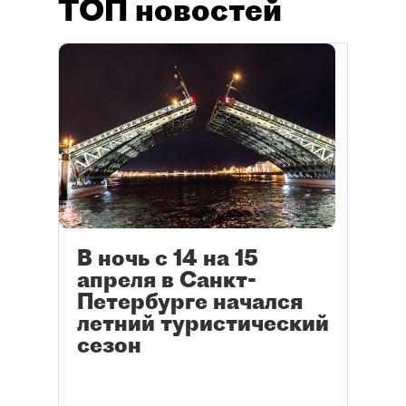
ТОП новостей
В ночь с 14 на 15
апреля в Санкт-
Петербурге начался
летний туристический
сезон