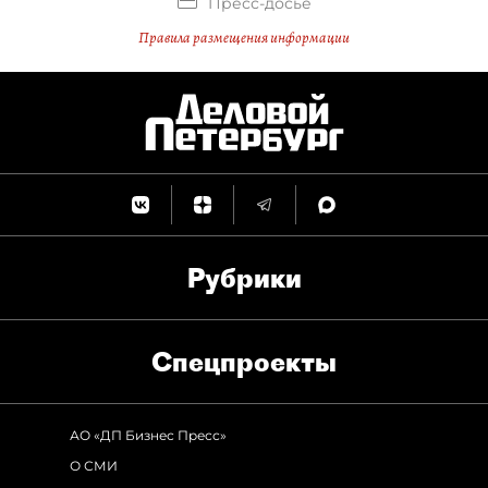
Пресс-досье
Правила размещения информации
Рубрики
Спец­проекты
АО «ДП Бизнес Пресс»
О СМИ