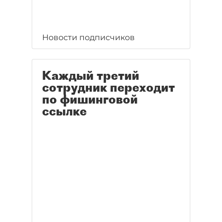
Новости подписчиков
Каждый третий
сотрудник переходит
по фишинговой
ссылке