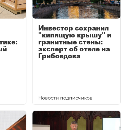
Инвестор сохранил
"кипящую крышу" и
тике:
гранитные стены:
ый
эксперт об отеле на
Грибоедова
Новости подписчиков