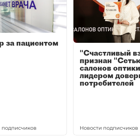
р за пациентом
"Счастливый в
признан "Сеть
салонов оптики
лидером довер
потребителей
 подписчиков
Новости подписчиков