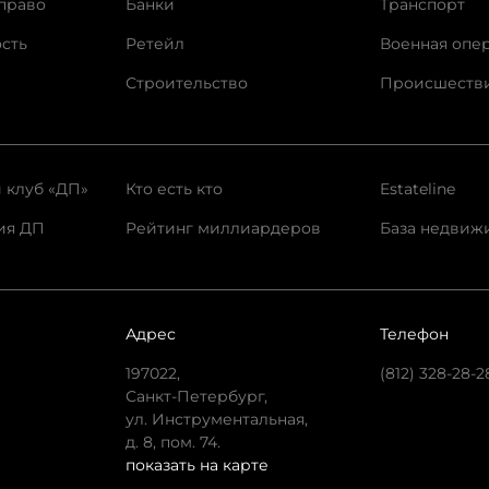
право
Банки
Транспорт
сть
Ретейл
Военная опе
Строительство
Происшеств
 клуб «ДП»
Кто есть кто
Estateline
ия ДП
Рейтинг миллиардеров
База недвиж
Адрес
Телефон
197022,
(812) 328-28-2
Санкт-Петербург,
ул. Инструментальная,
д. 8, пом. 74.
показать на карте