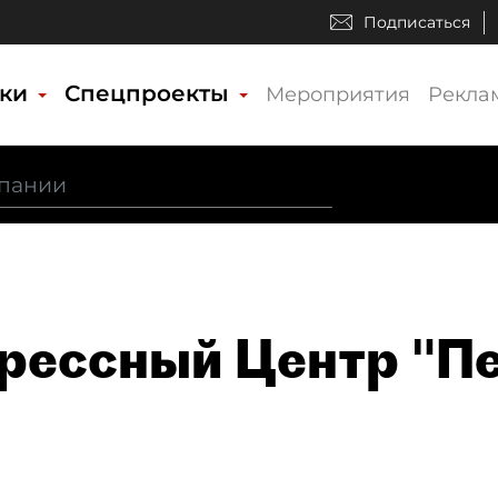
Подписаться
ики
Спецпроекты
Мероприятия
Рекла
рессный Центр "П