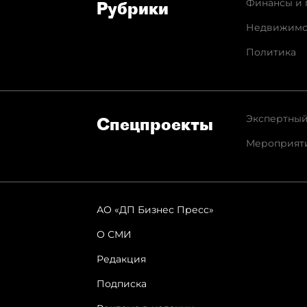
Финансы и 
Рубрики
Недвижимо
Политика
Экспертный
Спец­проекты
Мероприят
АО «ДП Бизнес Пресс»
О СМИ
Редакция
Подписка