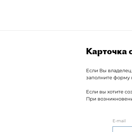
Карточка 
Если Вы владелец
заполните форму 
Если вы хотите со
При возникновени
E-mail