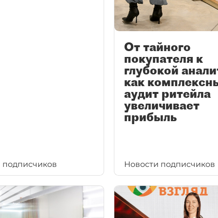
От тайного
покупателя к
глубокой анали
как комплексн
аудит ритейла
увеличивает
прибыль
 подписчиков
Новости подписчиков