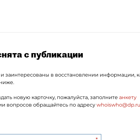
снята с публикации
 и заинтересованы в восстановлении информации, к
ниже.
здать новую карточку, пожалуйста, заполните
анкету
и вопросов обращайтесь по адресу
whoiswho@dp.r