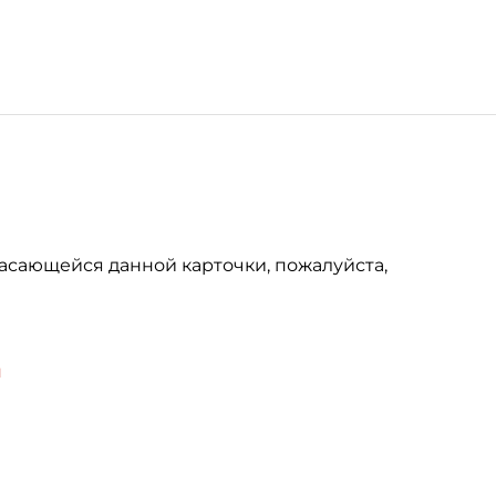
асающейся данной карточки, пожалуйста,
u