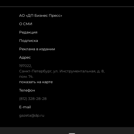
АО «ДП Бизнес Пресс»
О СМИ
Редакция
Подписка
Реклама в издании
Адрес
197022,
Санкт-Петербург, ул. Инструментальная, д. 8,
пом. 74.
показать на карте
Телефон
(812) 328-28-28
E-mail
gazeta@dp.ru