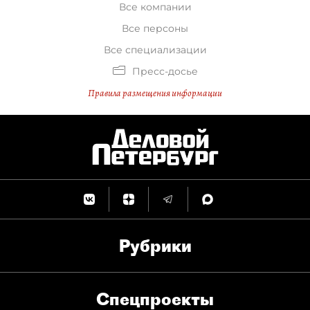
Все компании
Все персоны
Все специализации
Пресс-досье
Правила размещения информации
Рубрики
Спец­проекты