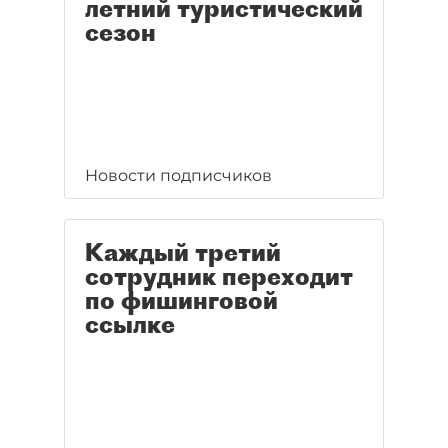
летний туристический
сезон
Новости подписчиков
Каждый третий
сотрудник переходит
по фишинговой
ссылке