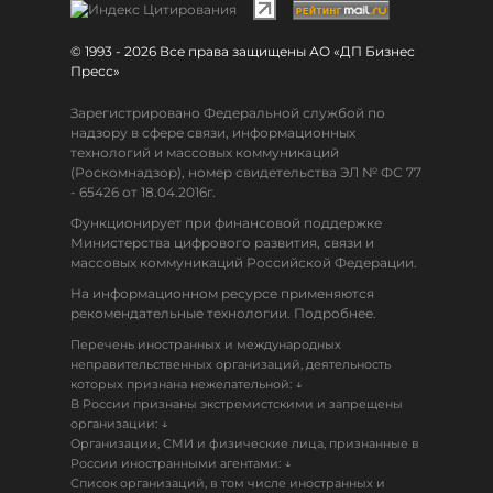
© 1993 - 2026 Все права защищены АО «ДП Бизнес
Пресс»
Зарегистрировано Федеральной службой по
надзору в сфере связи, информационных
технологий и массовых коммуникаций
(Роскомнадзор), номер свидетельства ЭЛ № ФС 77
- 65426 от 18.04.2016г.
Функционирует при финансовой поддержке
Министерства цифрового развития, связи и
массовых коммуникаций Российской Федерации.
На информационном ресурсе применяются
рекомендательные технологии. Подробнее.
Перечень иностранных и международных
неправительственных организаций, деятельность
↓
которых признана нежелательной:
В России признаны экстремистскими и запрещены
↓
организации:
Организации, СМИ и физические лица, признанные в
↓
России иностранными агентами:
Список организаций, в том числе иностранных и