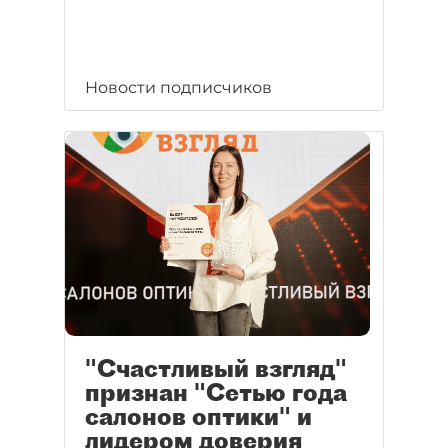
Новости подписчиков
"Счастливый взгляд"
признан "Сетью года
салонов оптики" и
лидером доверия