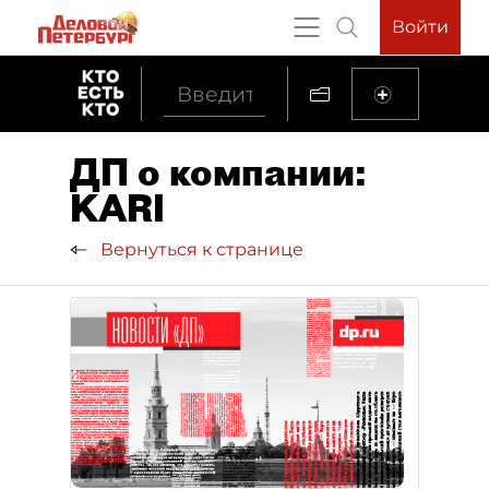
Войти
ДП о компании:
KARI
Вернуться к странице