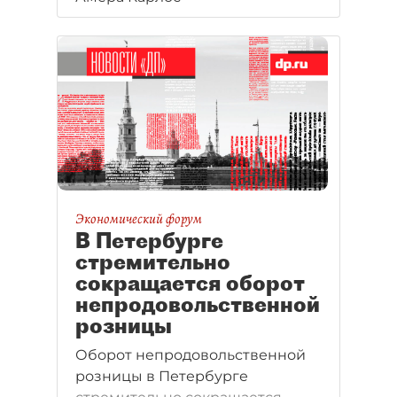
валют подорожала на 30-35% и в
восприятии покупателей
перетекла в категорию
премиальной.
Экономический форум
В Петербурге
стремительно
сокращается оборот
непродовольственной
розницы
Оборот непродовольственной
розницы в Петербурге