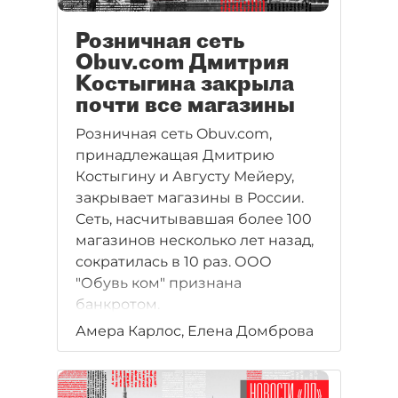
Розничная сеть
Obuv.com Дмитрия
Костыгина закрыла
почти все магазины
Розничная сеть Obuv.com,
принадлежащая Дмитрию
Костыгину и Августу Мейеру,
закрывает магазины в России.
Сеть, насчитывавшая более 100
магазинов несколько лет назад,
сократилась в 10 раз. ООО
"Обувь ком" признана
банкротом.
Амера Карлос, Елена Домброва