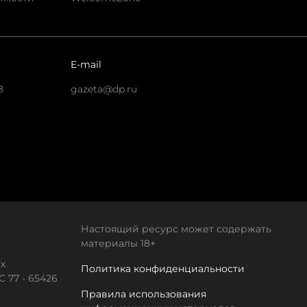
E-mail
8
gazeta@dp.ru
Настоящий ресурс может содержать
материалы 18+
х
Политика конфиденциальности
 77 - 65426
Правила использования