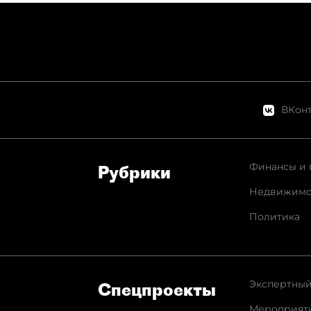
ВКонт
Финансы и 
Рубрики
Недвижимо
Политика
Экспертный
Спец­проекты
Мероприят