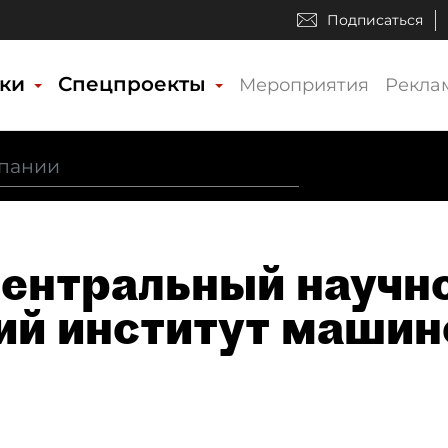
Подписаться
ики
Спецпроекты
Мероприятия
Рекла
Центральный научн
ий институт машин