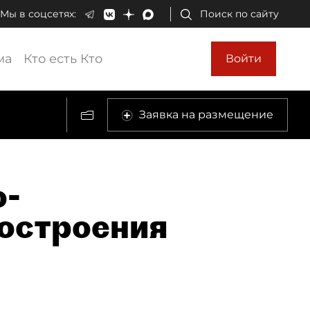
Мы в соцсетях:
Поиск по сайту
ма
Кто есть Кто
Войти
Заявка на размещение
о-
остроения