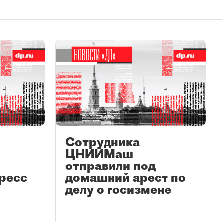
Сотрудника
ЦНИИМаш
отправили под
ресс
домашний арест по
делу о госизмене