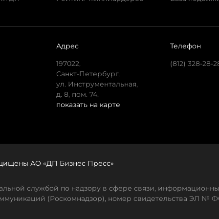
Адрес
Телефон
197022,
(812) 328-28-2
Санкт-Петербург,
ул. Инструментальная,
д. 8, пом. 74.
показать на карте
защищены АО «ДП Бизнес Пресс»
льной службой по надзору в сфере связи, информационны
ммуникаций (Роскомнадзор), номер свидетельства ЭЛ № ФС