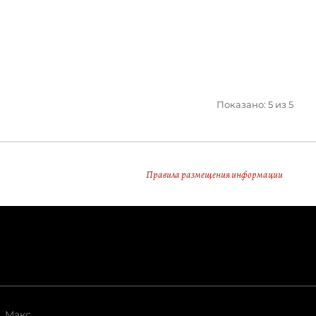
Показано: 5 из 5
Правила размещения информации
Макс