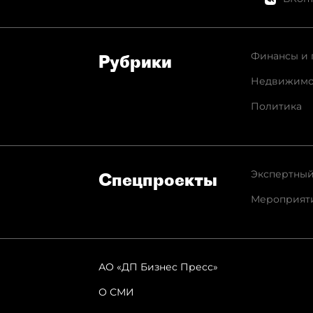
Финансы и 
Рубрики
Недвижимо
Политика
Экспертный
Спец­проекты
Мероприят
АО «ДП Бизнес Пресс»
О СМИ