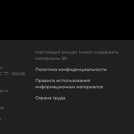
Настоящий ресурс может содержать
материалы 18+
х
Политика конфиденциальности
 77 - 65426
Правила использования
информационных материалов
зи и
Охрана труда
ее.
а