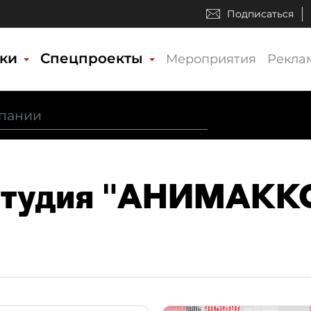
Подписаться
ики
Спецпроекты
Мероприятия
Рекла
 Студия "АНИМАКК