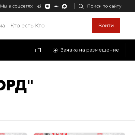
Мы в соцсетях:
Поиск по сайту
ма
Кто есть Кто
Войти
Заявка на размещение
ОРД"