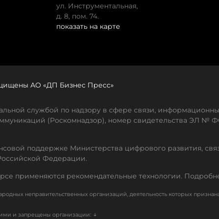
ул. Инструментальная,
д. 8, пом. 74.
показать на карте
защищены АО «ДП Бизнес Пресс»
льной службой по надзору в сфере связи, информационны
ммуникаций (Роскомнадзор), номер свидетельства ЭЛ № ФС
совой поддержке Министерства цифрового развития, свя
Российской Федерации.
рсе применяются рекомендательные технологии. Подробн
родных неправительственных организаций, деятельность которых признан
↓
кими и запрещены организации: