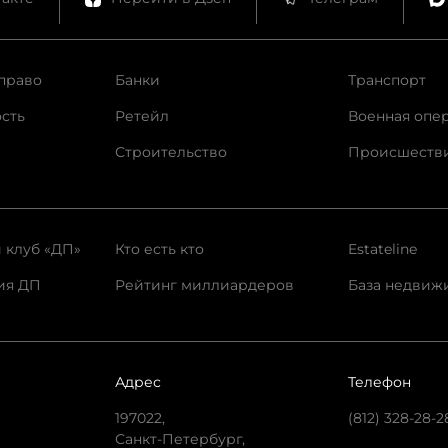
право
Банки
Транспорт
сть
Ретейл
Военная опе
Строительство
Происшеств
 клуб «ДП»
Кто есть кто
Estateline
ия ДП
Рейтинг миллиардеров
База недвиж
Адрес
Телефон
197022,
(812) 328-28-2
Санкт-Петербург,