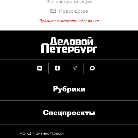
Все специализации
Пресс-досье
Правила размещения информации
Рубрики
Спец­проекты
АО «ДП Бизнес Пресс»