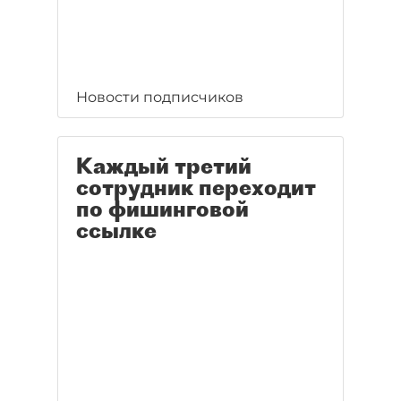
Новости подписчиков
Каждый третий
сотрудник переходит
по фишинговой
ссылке