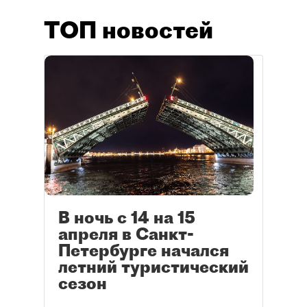
ТОП новостей
В ночь с 14 на 15
апреля в Санкт-
Петербурге начался
летний туристический
сезон