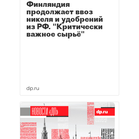
Финляндия
продолжает ввоз
никеля и удобрений
из РФ. "Критически
важное сырьё"
dp.ru