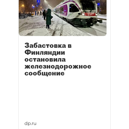
Забастовка в
Финляндии
остановила
железнодорожное
сообщение
dp.ru