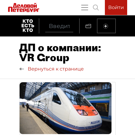
Войти
ДП о компании:
VR Group
Вернуться к странице