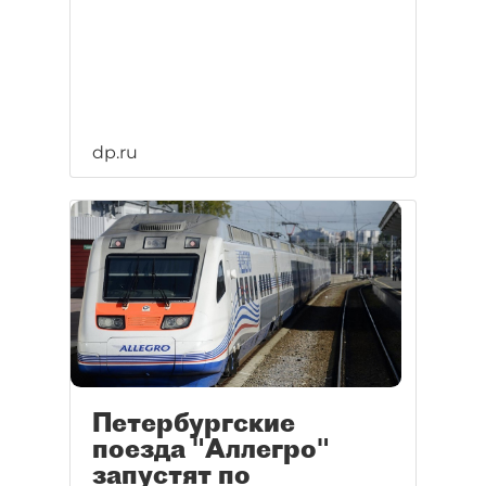
dp.ru
Петербургские
поезда "Аллегро"
запустят по