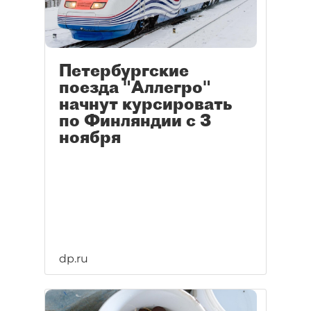
Петербургские
поезда "Аллегро"
начнут курсировать
по Финляндии с 3
ноября
dp.ru