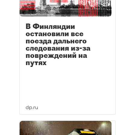
В Финляндии
остановили все
поезда дальнего
следования из-за
повреждений на
путях
dp.ru