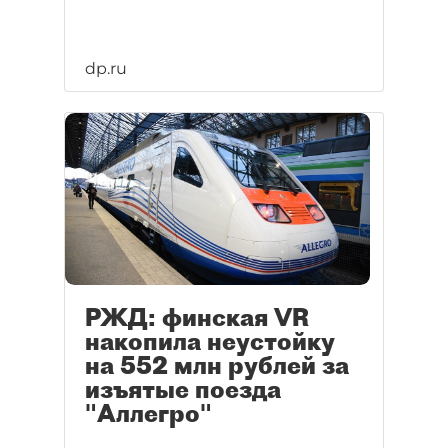
dp.ru
РЖД: финская VR
накопила неустойку
на 552 млн рублей за
изъятые поезда
"Аллегро"