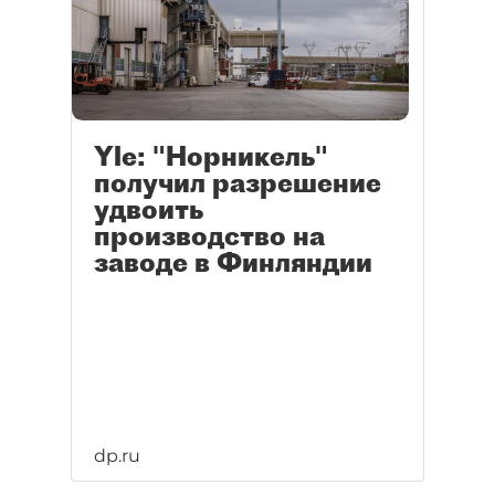
Yle: "Норникель"
получил разрешение
удвоить
производство на
заводе в Финляндии
dp.ru