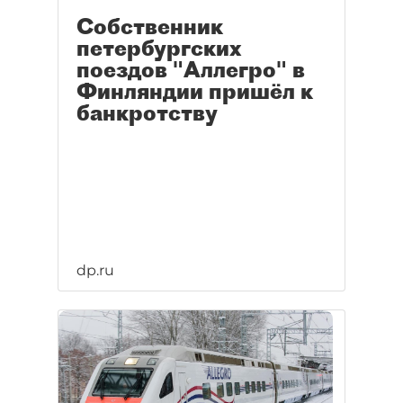
Собственник
петербургских
поездов "Аллегро" в
Финляндии пришёл к
банкротству
dp.ru