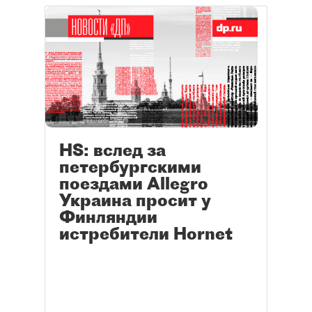
HS: вслед за
петербургскими
поездами Allegro
Украина просит у
Финляндии
истребители Hornet