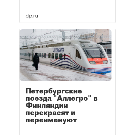
dp.ru
Петербургские
поезда "Аллегро" в
Финляндии
перекрасят и
переименуют