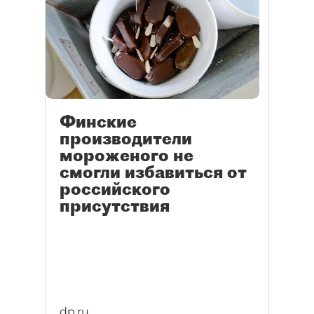
Финские
производители
мороженого не
смогли избавиться от
российского
присутствия
dp.ru