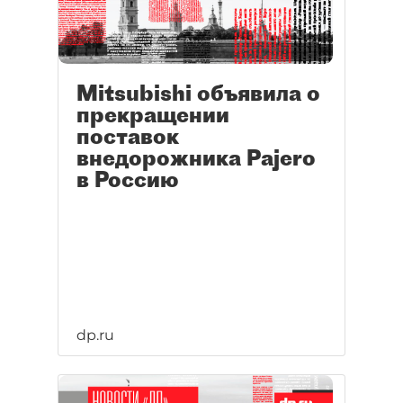
Mitsubishi объявила о
прекращении
поставок
внедорожника Pajero
в Россию
dp.ru