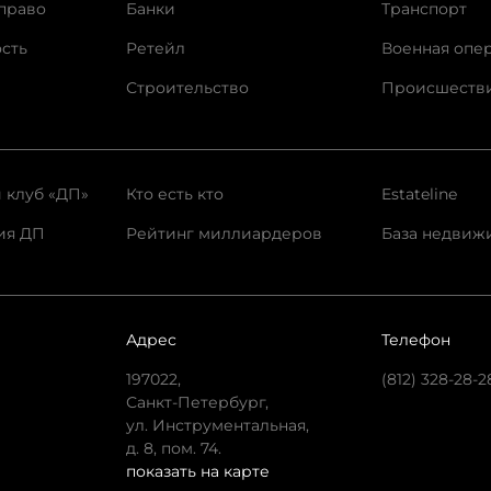
право
Банки
Транспорт
сть
Ретейл
Военная опе
Строительство
Происшеств
 клуб «ДП»
Кто есть кто
Estateline
ия ДП
Рейтинг миллиардеров
База недвиж
Адрес
Телефон
197022,
(812) 328-28-2
Санкт-Петербург,
ул. Инструментальная,
д. 8, пом. 74.
показать на карте