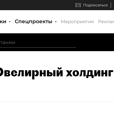
Подписаться
ики
Спецпроекты
Мероприятия
Рекла
Ювелирный холдинг