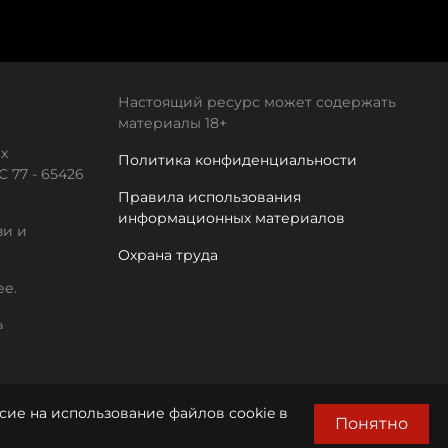
Настоящий ресурс может содержать
материалы 18+
х
Политика конфиденциальности
 77 - 65426
Правила использования
информационных материалов
зи и
Охрана труда
ее.
а
сие на использование файлов cookie в
Понятно