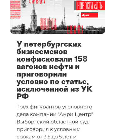
У петербургских
бизнесменов
конфисковали 158
вагонов нефти и
приговорили
условно по статье,
исключенной из УК
РФ
Трех фигурантов уголовного
дела компании "Анри Центр"
Выборгский областной суд
приговорил к условным
срокам от 3,5 до 5 лет и