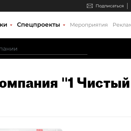
Подписаться
ики
Спецпроекты
Мероприятия
Рекла
Компания "1 Чисты