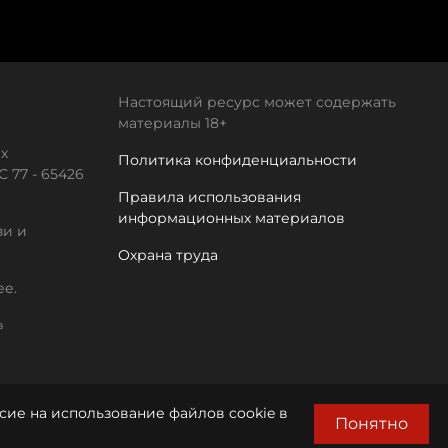
Настоящий ресурс может содержать
материалы 18+
х
Политика конфиденциальности
 77 - 65426
Правила использования
информационных материалов
зи и
Охрана труда
ее.
а
сие на использование файлов cookie в
Понятно