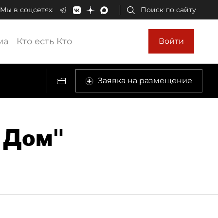
Мы в соцсетях:
Поиск по сайту
ма
Кто есть Кто
Войти
Заявка на размещение
й Дом"