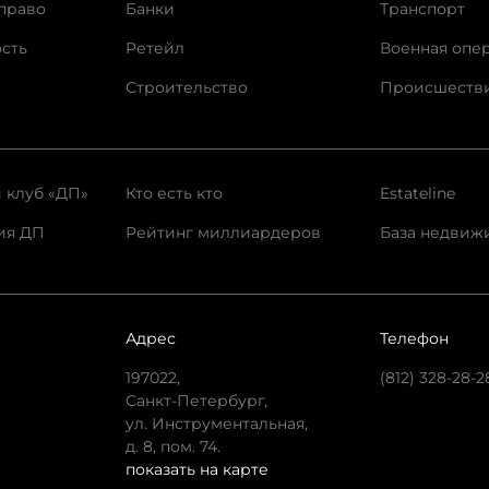
право
Банки
Транспорт
сть
Ретейл
Военная опе
Строительство
Происшеств
 клуб «ДП»
Кто есть кто
Estateline
ия ДП
Рейтинг миллиардеров
База недвиж
Адрес
Телефон
197022,
(812) 328-28-2
Санкт-Петербург,
ул. Инструментальная,
д. 8, пом. 74.
показать на карте