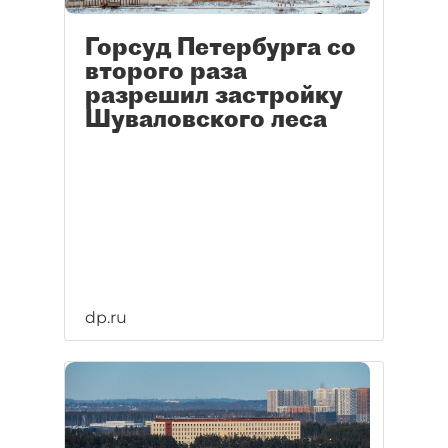
Горсуд Петербурга со
второго раза
разрешил застройку
Шуваловского леса
dp.ru