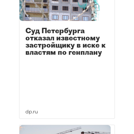
Суд Петербурга
отказал известному
застройщику в иске к
властям по генплану
dp.ru