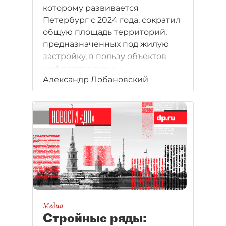
которому развивается
Петербург с 2024 года, сократил
общую площадь территорий,
предназначенных под жилую
застройку, в пользу объектов
инфраструктуры и
Александр Лобановский
рекреационного назначения.
Медиа
Стройные ряды: