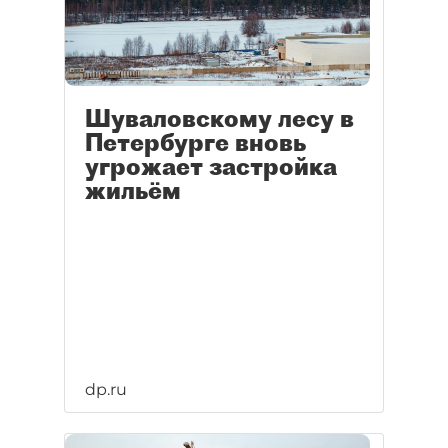
Шуваловскому лесу в
Петербурге вновь
угрожает застройка
жильём
dp.ru