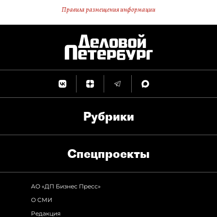
Правила размещения информации
Рубрики
Спец­проекты
АО «ДП Бизнес Пресс»
О СМИ
Редакция