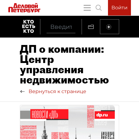
Войти
ДП о компании:
Центр
управления
недвижимостью
Вернуться к странице