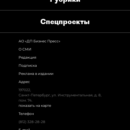
Спец­проекты
АО «ДП Бизнес Пресс»
О СМИ
Редакция
Подписка
Реклама в издании
Адрес
197022,
Санкт-Петербург, ул. Инструментальная, д. 8,
пом. 74.
показать на карте
Телефон
(812) 328-28-28
E-mail