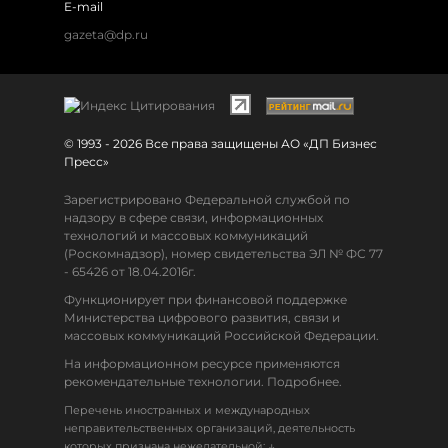
E-mail
gazeta@dp.ru
© 1993 - 2026 Все права защищены АО «ДП Бизнес
Пресс»
Зарегистрировано Федеральной службой по
надзору в сфере связи, информационных
технологий и массовых коммуникаций
(Роскомнадзор), номер свидетельства ЭЛ № ФС 77
- 65426 от 18.04.2016г.
Функционирует при финансовой поддержке
Министерства цифрового развития, связи и
массовых коммуникаций Российской Федерации.
На информационном ресурсе применяются
рекомендательные технологии. Подробнее.
Перечень иностранных и международных
неправительственных организаций, деятельность
↓
которых признана нежелательной: