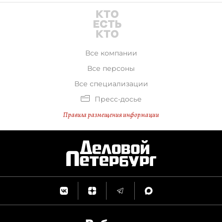
Все компании
Все персоны
Все специализации
Пресс-досье
Правила размещения информации