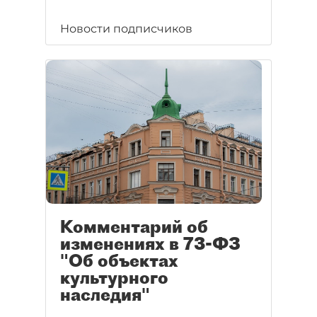
Новости подписчиков
Комментарий об
изменениях в 73-ФЗ
"Об объектах
культурного
наследия"