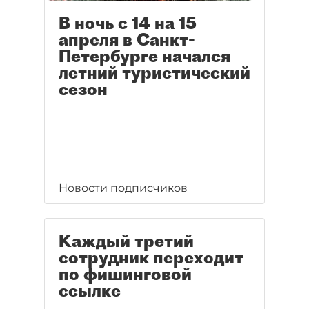
В ночь с 14 на 15
апреля в Санкт-
Петербурге начался
летний туристический
сезон
Новости подписчиков
Каждый третий
сотрудник переходит
по фишинговой
ссылке