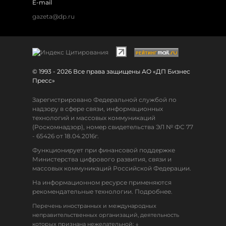
E-mail
gazeta@dp.ru
© 1993 - 2026 Все права защищены АО «ДП Бизнес
Пресс»
Зарегистрировано Федеральной службой по
надзору в сфере связи, информационных
технологий и массовых коммуникаций
(Роскомнадзор), номер свидетельства ЭЛ № ФС 77
- 65426 от 18.04.2016г.
Функционирует при финансовой поддержке
Министерства цифрового развития, связи и
массовых коммуникаций Российской Федерации.
На информационном ресурсе применяются
рекомендательные технологии. Подробнее.
Перечень иностранных и международных
неправительственных организаций, деятельность
↓
которых признана нежелательной: