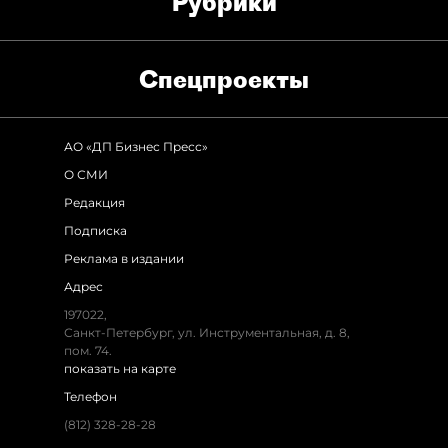
Рубрики
Спец­проекты
АО «ДП Бизнес Пресс»
О СМИ
Редакция
Подписка
Реклама в издании
Адрес
197022,
Санкт-Петербург, ул. Инструментальная, д. 8,
пом. 74.
показать на карте
Телефон
(812) 328-28-28