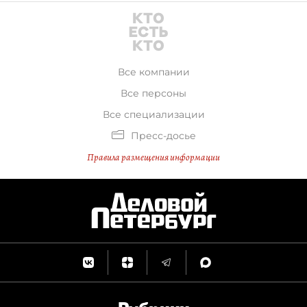
Все компании
Все персоны
Все специализации
Пресс-досье
Правила размещения информации