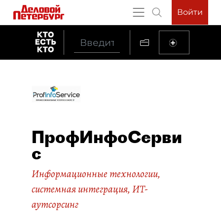
Войти
ПрофИнфоСерви
с
Информационные технологии,
системная интеграция, ИТ-
аутсорсинг