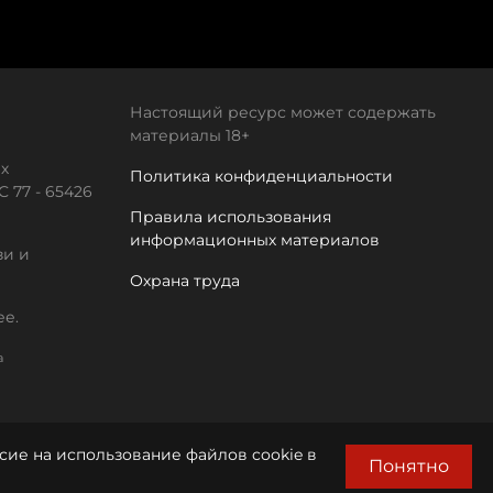
Настоящий ресурс может содержать
материалы 18+
х
Политика конфиденциальности
 77 - 65426
Правила использования
информационных материалов
зи и
Охрана труда
ее.
а
сие на использование файлов cookie в
Понятно