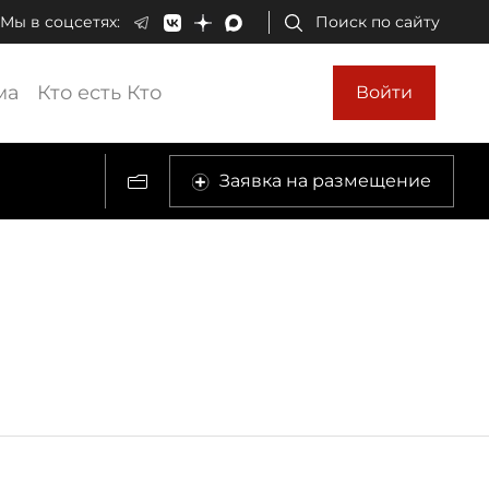
Мы в соцсетях:
Поиск по сайту
ма
Кто есть Кто
Войти
Заявка на размещение