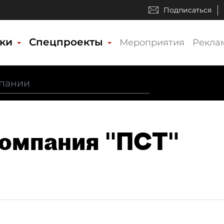
Подписаться
ики
Спецпроекты
Мероприятия
Рекла
Компания "ПСТ"