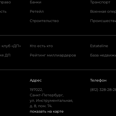
право
Банки
Транспорт
сть
Ретейл
Военная опе
Строительство
Происшеств
 клуб «ДП»
Кто есть кто
Estateline
ия ДП
Рейтинг миллиардеров
База недвиж
Адрес
Телефон
197022,
(812) 328-28-2
Санкт-Петербург,
ул. Инструментальная,
д. 8, пом. 74.
показать на карте