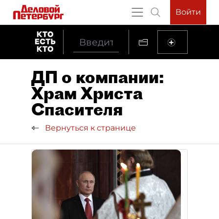
Войти
ДП о компании:
Храм Христа
Спасителя
Вернуться к странице