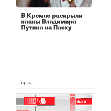
В Кремле раскрыли
планы Владимира
Путина на Пасху
dp.ru