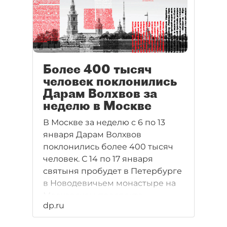
Более 400 тысяч
человек поклонились
Дарам Волхвов за
неделю в Москве
В Москве за неделю с 6 по 13
января Дарам Волхвов
поклонились более 400 тысяч
человек. С 14 по 17 января
святыня пробудет в Петербурге
в Новодевичьем монастыре на
Московском проспекте.
dp.ru