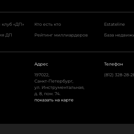
 клуб «ДП»
Кто есть кто
Estateline
ия ДП
Рейтинг миллиардеров
База недвиж
Адрес
Телефон
197022,
(812) 328-28-2
Санкт-Петербург,
ул. Инструментальная,
д. 8, пом. 74.
показать на карте