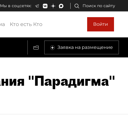
Мы в соцсетях:
Поиск по сайту
ма
Кто есть Кто
Войти
Заявка на размещение
ния "Парадигма"