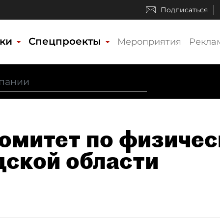
Подписаться
ики
Спецпроекты
Мероприятия
Рекла
омитет по физичес
дской области