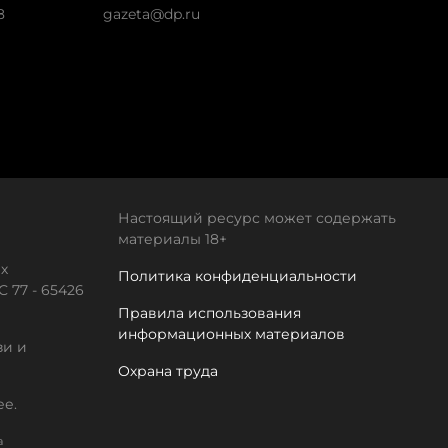
8
gazeta@dp.ru
Настоящий ресурс может содержать
материалы 18+
х
Политика конфиденциальности
 77 - 65426
Правила использования
информационных материалов
зи и
Охрана труда
ее.
а