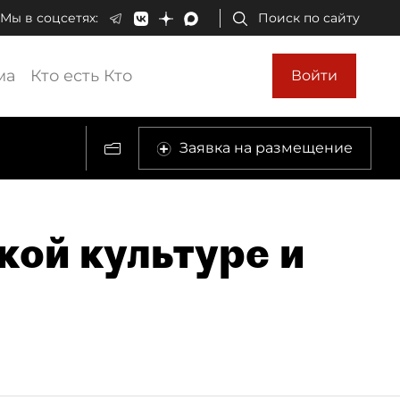
Мы в соцсетях:
Поиск по сайту
ма
Кто есть Кто
Войти
Заявка на размещение
кой культуре и