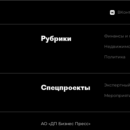
ВКонт
Финансы и 
Рубрики
Недвижимо
Политика
Экспертный
Спец­проекты
Мероприят
АО «ДП Бизнес Пресс»