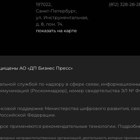
197022,
(812) 328-28-2
Санкт-Петербург,
ул. Инструментальная,
д. 8, пом. 74.
показать на карте
защищены АО «ДП Бизнес Пресс»
льной службой по надзору в сфере связи, информационны
ммуникаций (Роскомнадзор), номер свидетельства ЭЛ № ФС
совой поддержке Министерства цифрового развития, свя
Российской Федерации.
рсе применяются рекомендательные технологии. Подробн
родных неправительственных организаций, деятельность которых признан