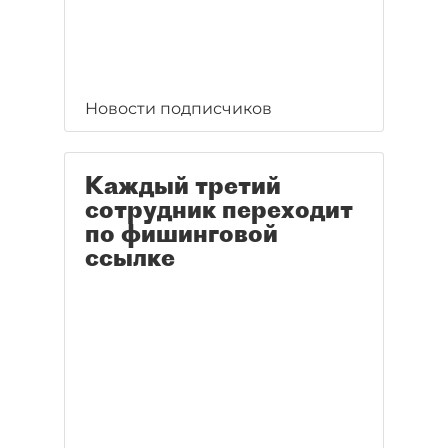
Новости подписчиков
Каждый третий
сотрудник переходит
по фишинговой
ссылке