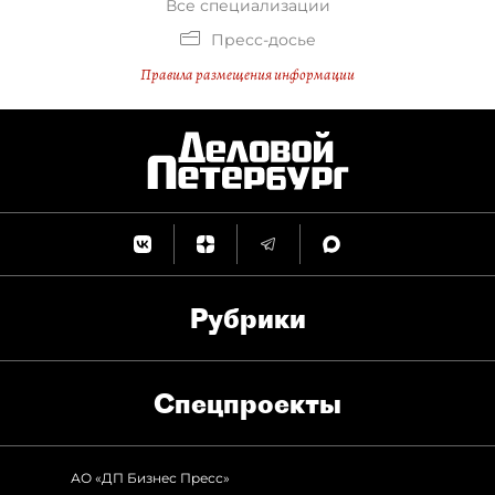
Все специализации
Пресс-досье
Правила размещения информации
Рубрики
Спец­проекты
АО «ДП Бизнес Пресс»