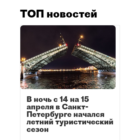
ТОП новостей
В ночь с 14 на 15
апреля в Санкт-
Петербурге начался
летний туристический
сезон