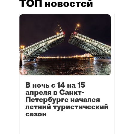
ТОП новостей
В ночь с 14 на 15
апреля в Санкт-
Петербурге начался
летний туристический
сезон