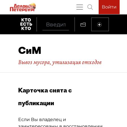
Войти
СиМ
Вывоз мусора, утилизация отходов
Карточка снята с
публикации
Если Вы владелец и
заинтересованы в восстановлении