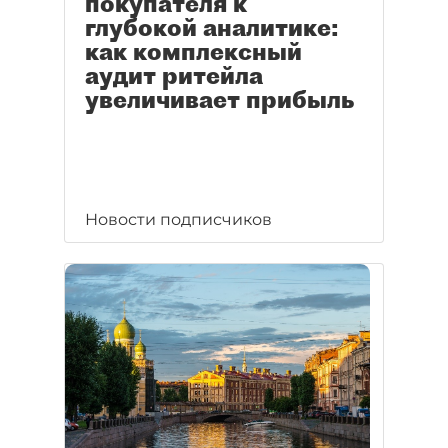
покупателя к
глубокой аналитике:
как комплексный
аудит ритейла
увеличивает прибыль
Новости подписчиков