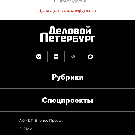
Пресс-досье
Правила размещения информации
Рубрики
Спец­проекты
АО «ДП Бизнес Пресс»
О СМИ