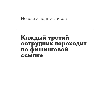
Новости подписчиков
Каждый третий
сотрудник переходит
по фишинговой
ссылке