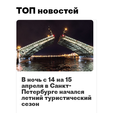
ТОП новостей
В ночь с 14 на 15
апреля в Санкт-
Петербурге начался
летний туристический
сезон