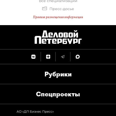
Все специализации
Пресс-досье
Правила размещения информации
Рубрики
Спец­проекты
АО «ДП Бизнес Пресс»