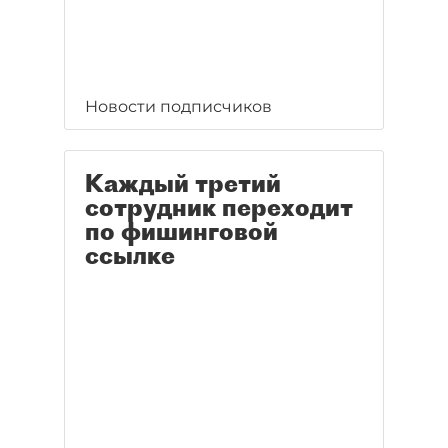
Новости подписчиков
Каждый третий
сотрудник переходит
по фишинговой
ссылке