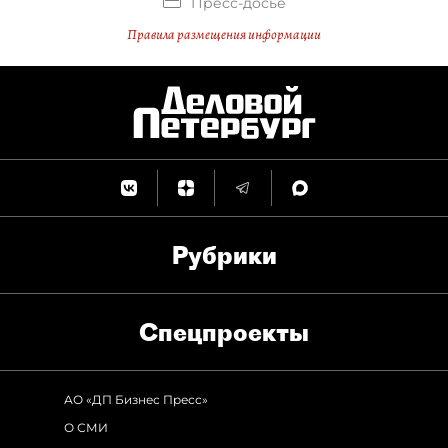
Пресс-досье
Правила размещения информации
Рубрики
Спец­проекты
АО «ДП Бизнес Пресс»
О СМИ