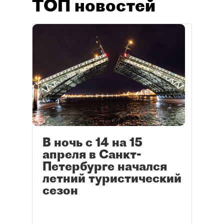
ТОП новостей
В ночь с 14 на 15
апреля в Санкт-
Петербурге начался
летний туристический
сезон