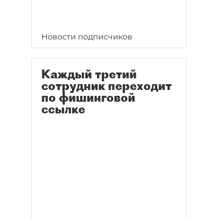
Новости подписчиков
Каждый третий
сотрудник переходит
по фишинговой
ссылке