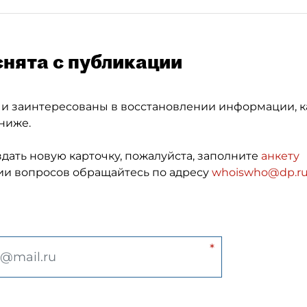
снята с публикации
 и заинтересованы в восстановлении информации, к
ниже.
здать новую карточку, пожалуйста, заполните
анкету
и вопросов обращайтесь по адресу
whoiswho@dp.r