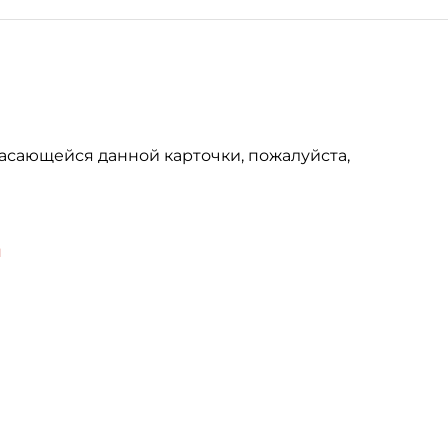
асающейся данной карточки, пожалуйста,
u