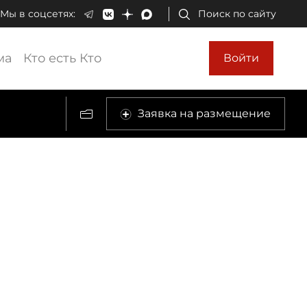
Мы в соцсетях:
Поиск по сайту
ма
Кто есть Кто
Войти
Заявка на размещение