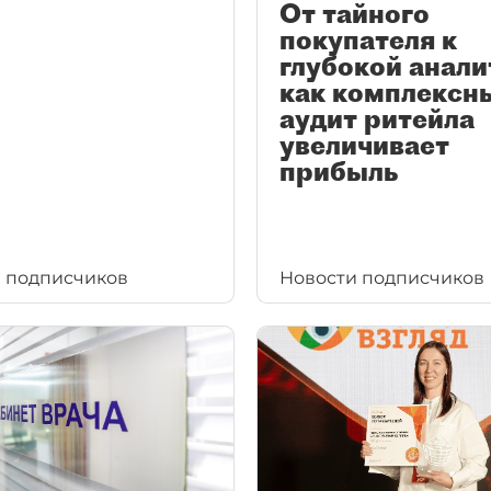
От тайного
покупателя к
глубокой анали
как комплексн
аудит ритейла
увеличивает
прибыль
 подписчиков
Новости подписчиков