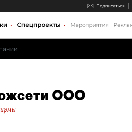
Подписаться
ики
Спецпроекты
Мероприятия
Рекла
ожсети ООО
фирмы