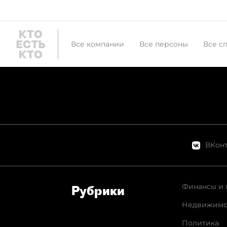
Все компании
Все персоны
Все с
ВКонт
Финансы и 
Рубрики
Недвижимо
Политика