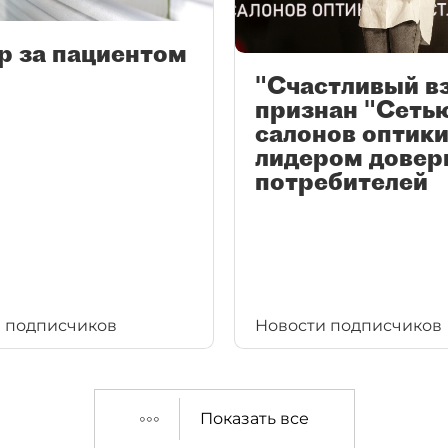
р за пациентом
"Счастливый в
признан "Сеть
салонов оптики
лидером довер
потребителей
 подписчиков
Новости подписчиков
Показать все