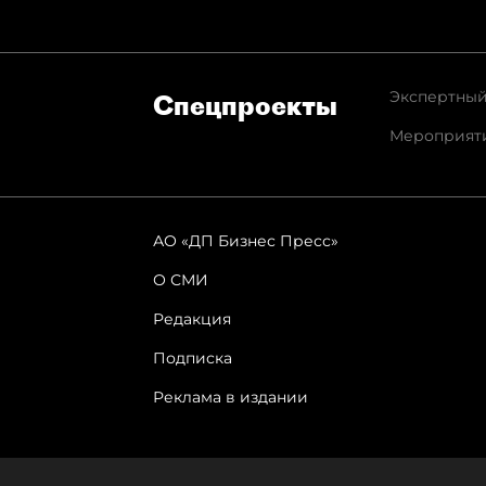
Экспертный
Спец­проекты
Мероприят
АО «ДП Бизнес Пресс»
О СМИ
Редакция
Подписка
Реклама в издании