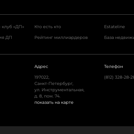
 клуб «ДП»
Кто есть кто
Estateline
ия ДП
Рейтинг миллиардеров
База недвиж
Адрес
Телефон
197022,
(812) 328-28-2
Санкт-Петербург,
ул. Инструментальная,
д. 8, пом. 74.
показать на карте