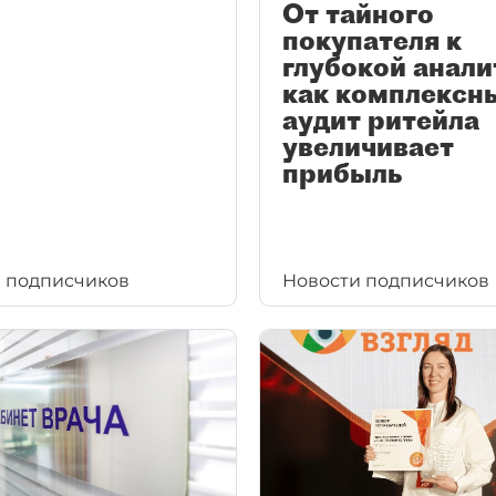
От тайного
покупателя к
глубокой анали
как комплексн
аудит ритейла
увеличивает
прибыль
 подписчиков
Новости подписчиков