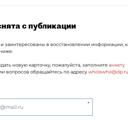
снята с публикации
 и заинтересованы в восстановлении информации, к
ниже.
здать новую карточку, пожалуйста, заполните
анкету
и вопросов обращайтесь по адресу
whoiswho@dp.r