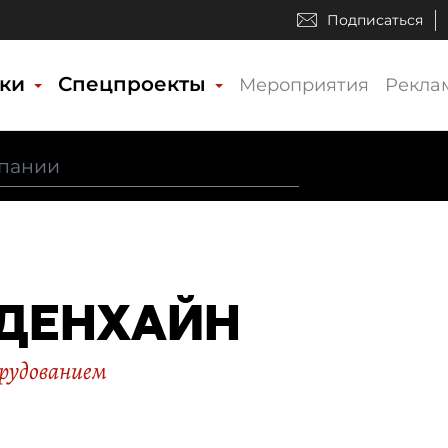
Подписаться
ики
Спецпроекты
Мероприятия
Рекла
ДЕНХАЙН
орудованием