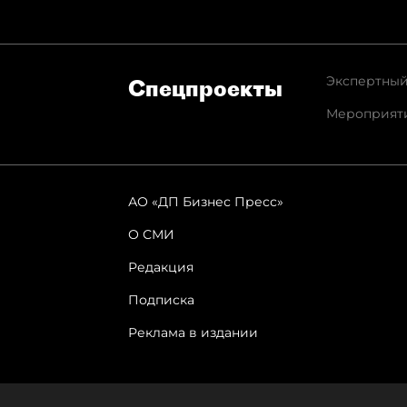
Экспертный
Спец­проекты
Мероприят
АО «ДП Бизнес Пресс»
О СМИ
Редакция
Подписка
Реклама в издании