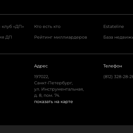
 клуб «ДП»
Кто есть кто
Estateline
ия ДП
Рейтинг миллиардеров
База недвиж
Адрес
Телефон
197022,
(812) 328-28-2
Санкт-Петербург,
ул. Инструментальная,
д. 8, пом. 74.
показать на карте