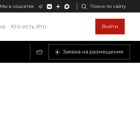
Мы в соцсетях:
Поиск по сайту
ма
Кто есть Кто
Войти
Заявка на размещение