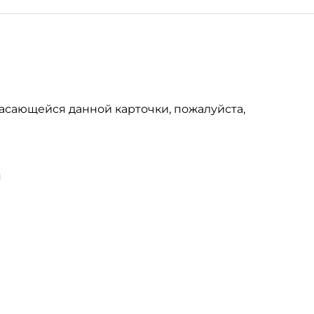
асающейся данной карточки, пожалуйста,
u