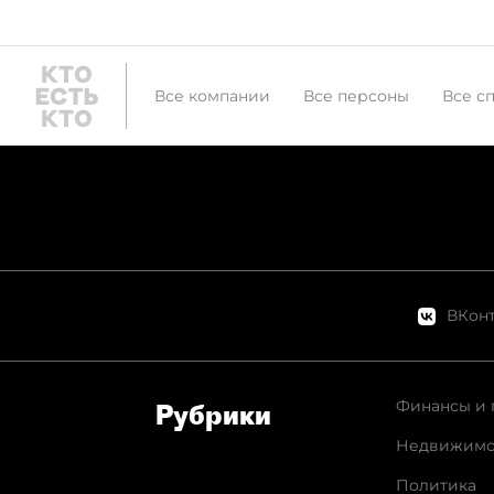
Все компании
Все персоны
Все с
ВКонт
Финансы и 
Рубрики
Недвижимо
Политика