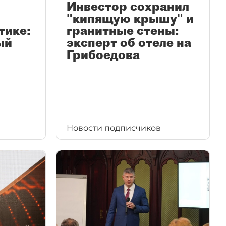
Инвестор сохранил
"кипящую крышу" и
тике:
гранитные стены:
ый
эксперт об отеле на
Грибоедова
Новости подписчиков