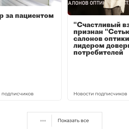
р за пациентом
"Счастливый в
признан "Сеть
салонов оптики
лидером довер
потребителей
 подписчиков
Новости подписчиков
Показать все