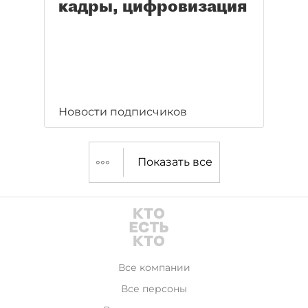
кадры, цифровизация
Новости подписчиков
Показать все
Все компании
Все персоны