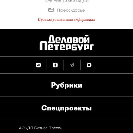
Все специализации
Пресс-досье
Правила размещения информации
Рубрики
Спец­проекты
АО «ДП Бизнес Пресс»