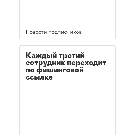
Новости подписчиков
Каждый третий
сотрудник переходит
по фишинговой
ссылке