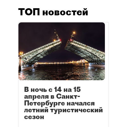
ТОП новостей
В ночь с 14 на 15
апреля в Санкт-
Петербурге начался
летний туристический
сезон