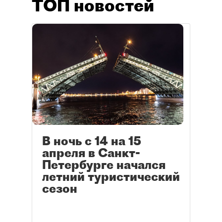
ТОП новостей
В ночь с 14 на 15
апреля в Санкт-
Петербурге начался
летний туристический
сезон