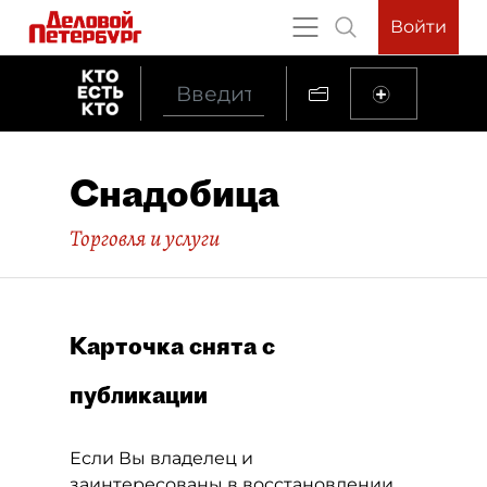
Войти
Снадобица
Торговля и услуги
Карточка снята с
публикации
Если Вы владелец и
заинтересованы в восстановлении