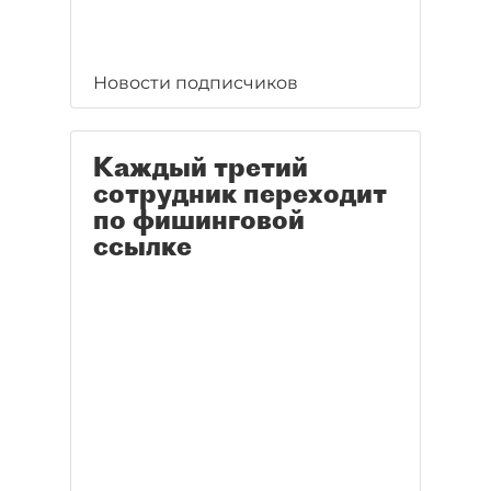
Новости подписчиков
Каждый третий
сотрудник переходит
по фишинговой
ссылке