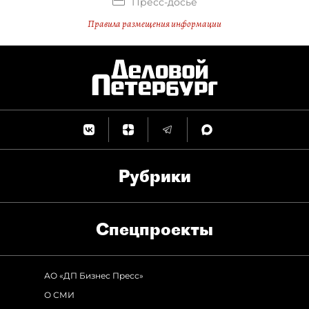
Пресс-досье
Правила размещения информации
Рубрики
Спец­проекты
АО «ДП Бизнес Пресс»
О СМИ