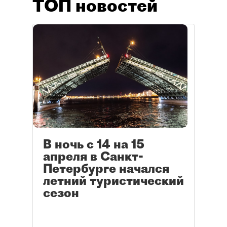
ТОП новостей
В ночь с 14 на 15
апреля в Санкт-
Петербурге начался
летний туристический
сезон