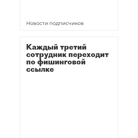
Новости подписчиков
Каждый третий
сотрудник переходит
по фишинговой
ссылке