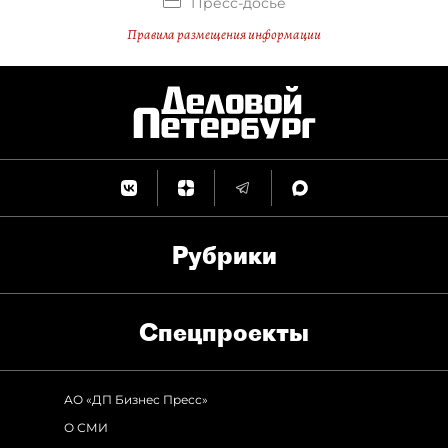
Пресс-досье
Правила размещения информации
Рубрики
Спец­проекты
АО «ДП Бизнес Пресс»
О СМИ