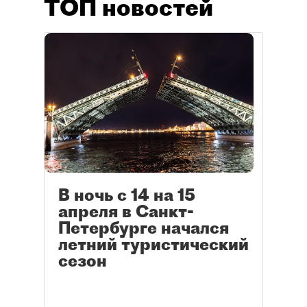
ТОП новостей
В ночь с 14 на 15
апреля в Санкт-
Петербурге начался
летний туристический
сезон