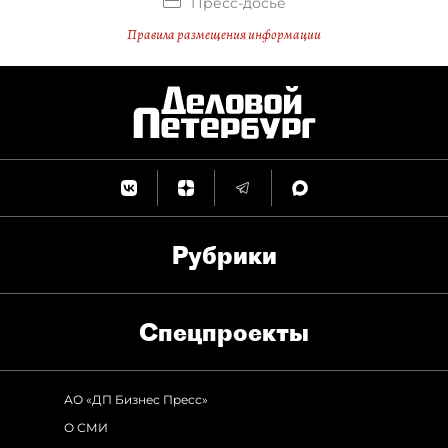
Пресс-досье
Правила размещения информации
Рубрики
Спец­проекты
АО «ДП Бизнес Пресс»
О СМИ