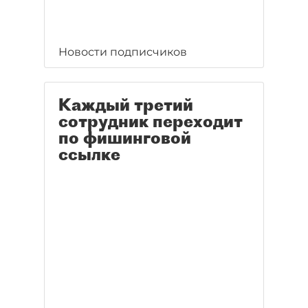
Новости подписчиков
Каждый третий
сотрудник переходит
по фишинговой
ссылке