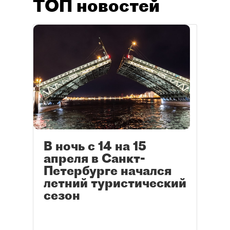
ТОП новостей
В ночь с 14 на 15
апреля в Санкт-
Петербурге начался
летний туристический
сезон